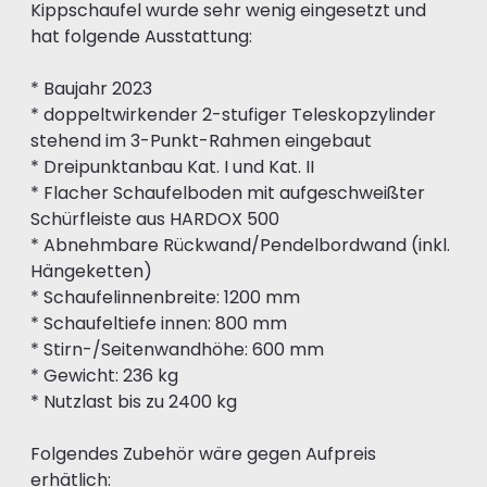
Kippschaufel wurde sehr wenig eingesetzt und
hat folgende Ausstattung:
* Baujahr 2023
* doppeltwirkender 2-stufiger Teleskopzylinder
stehend im 3-Punkt-Rahmen eingebaut
* Dreipunktanbau Kat. I und Kat. II
* Flacher Schaufelboden mit aufgeschweißter
Schürfleiste aus HARDOX 500
* Abnehmbare Rückwand/Pendelbordwand (inkl.
Hängeketten)
* Schaufelinnenbreite: 1200 mm
* Schaufeltiefe innen: 800 mm
* Stirn-/Seitenwandhöhe: 600 mm
* Gewicht: 236 kg
* Nutzlast bis zu 2400 kg
Folgendes Zubehör wäre gegen Aufpreis
erhätlich: