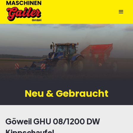
Neu & Gebraucht
Göweil GHU 08/1200 DW
Kippschaufel