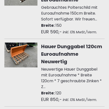
Gebrauchtes Polterschild mit
Euroaufnahme 150cm Breite.
Sofort verfügbar. Wir freuen...
Breite:
150
EUR 590,-
inkl. 13% MwSt./Verm.
Hauer Dunggabel 120cm
Euroaufnahme
Neuwertig
Neuwertige Hauer Dunggabel
mit Euroaufnahme * Breite
120cm * 7 geschraubte Zinken *
Z...
Breite:
120
EUR 850,-
inkl. 13% MwSt./Verm.