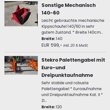
Sonstige Mechanisch
140-60
Leicht gebrauchte mechanische
Kippschaufel 140/60 in sehr
gutem Zustand. * Breite 140cm...
Breite:
140
EUR 599,-
inkl. 20 % MwSt.
Stekro Palettengabel mit
Euro-und
Dreipunktaufnahme
Sehr stabile und robuste
Palettengabel * Euroaufnahme
und Dreipunktaufnahme Kat. II *
Zi...
Breite:
120