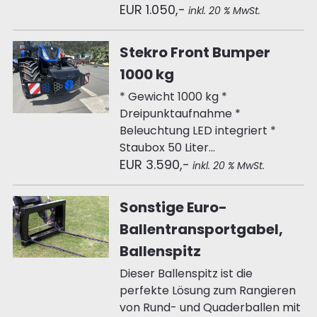
EUR 1.050,-
inkl. 20 % MwSt.
Stekro Front Bumper
1000 kg
* Gewicht 1000 kg *
Dreipunktaufnahme *
Beleuchtung LED integriert *
Staubox 50 Liter...
EUR 3.590,-
inkl. 20 % MwSt.
Sonstige Euro-
Ballentransportgabel,
Ballenspitz
Dieser Ballenspitz ist die
perfekte Lösung zum Rangieren
von Rund- und Quaderballen mit