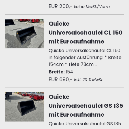
EUR 200,-
keine MwSt./Verm.
Quicke
Universalschaufel CL 150
mit Euroaufnahme
Quicke Universalschaufel CL 150
in folgender Ausführung: * Breite
154cm * Tiefe 73cm ...
Breite:
154
EUR 690,-
inkl. 20 % MwSt.
Quicke
Universalschaufel GS 135
mit Euroaufnahme
Quicke Universalschaufel GS 135