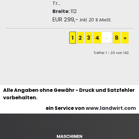
Tr...
Breite:
112
EUR 299,-
inkl. 20 % MwSt.
...
1
2
3
4
8
»
Treffer 1 - 20 von 142
Alle Angaben ohne Gewähr - Druck und Satzfehler
vorbehalten.
ein Service von
www.landwirt.com