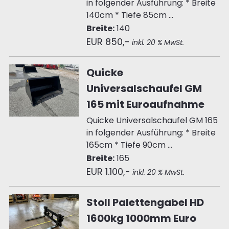
in folgender Ausführung: * Breite
140cm * Tiefe 85cm ...
Breite:
140
EUR 850,-
inkl. 20 % MwSt.
Quicke
Universalschaufel GM
165 mit Euroaufnahme
Quicke Universalschaufel GM 165
in folgender Ausführung: * Breite
165cm * Tiefe 90cm ...
Breite:
165
EUR 1.100,-
inkl. 20 % MwSt.
Stoll Palettengabel HD
1600kg 1000mm Euro