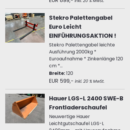
EUR 899,-
inkl. 20 % MwSt.
Stekro Palettengabel
Euro Leicht
EINFÜHRUNGSAKTION !
Stekro Palettengabel leichte
Ausführung 2000kg *
Euroaufnahme * Zinkenlänge 120
cm *...
Breite:
120
EUR 599,-
inkl. 20 % MwSt.
Hauer LGS-L 2400 SWE-B
Frontladerschaufel
Neuwertige Hauer
Leichtgutschaufel LGS-L