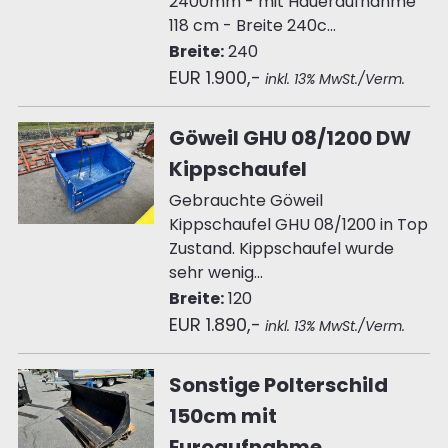
2400mm - mit Haueraufnahme
118 cm - Breite 240c...
Breite:
240
EUR 1.900,-
inkl. 13% MwSt./Verm.
Göweil GHU 08/1200 DW
Kippschaufel
Gebrauchte Göweil
Kippschaufel GHU 08/1200 in Top
Zustand. Kippschaufel wurde
sehr wenig...
Breite:
120
EUR 1.890,-
inkl. 13% MwSt./Verm.
Sonstige Polterschild
150cm mit
Euroaufnahme