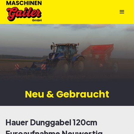
Neu & Gebraucht
Hauer Dunggabel 120cm
Euroaufnahme Neuwertig