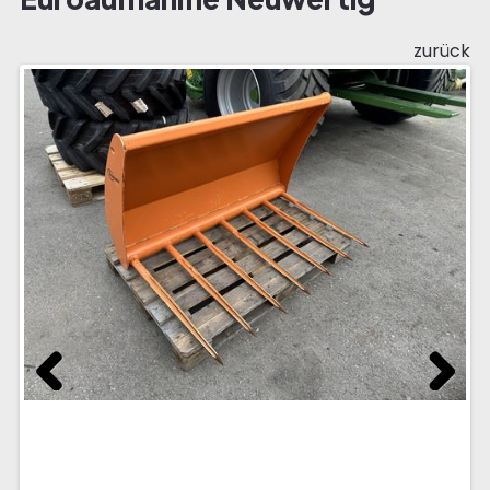
zurück
Previous
Next