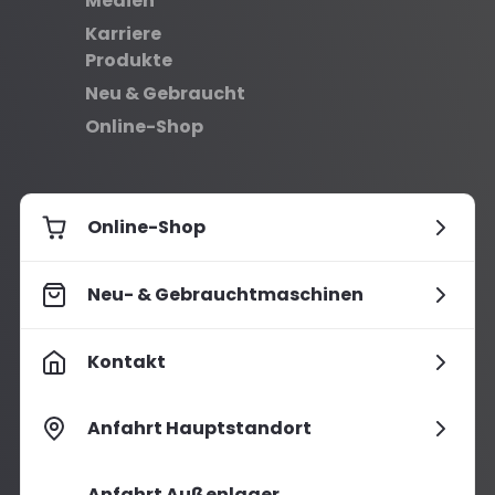
Medien
Karriere
Produkte
Neu & Gebraucht
Online-Shop
Online-Shop
Neu- & Gebrauchtmaschinen
Kontakt
Anfahrt Hauptstandort
Anfahrt Außenlager