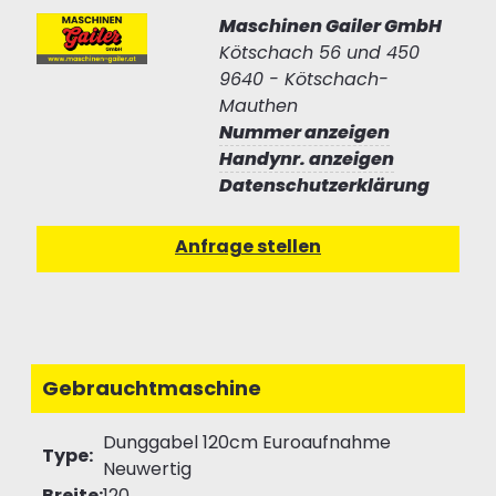
Maschinen Gailer GmbH
Kötschach 56 und 450
9640 - Kötschach-
Mauthen
Nummer anzeigen
Handynr. anzeigen
Datenschutzerklärung
Gebrauchtmaschine
Dunggabel 120cm Euroaufnahme
Type:
Neuwertig
Breite:
120