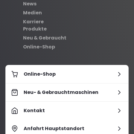
News
Medien
Karriere
Produkte
Neu & Gebraucht
Online-Shop
Online-Shop
Neu- & Gebrauchtmaschinen
Kontakt
Anfahrt Hauptstandort