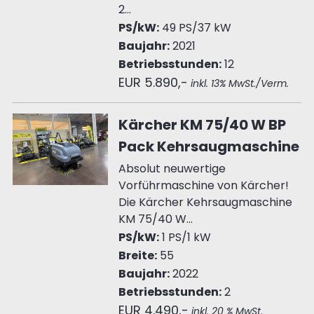
2...
PS/kW:
49 PS/37 kW
Baujahr:
2021
Betriebsstunden:
12
EUR 5.890,-
inkl. 13% MwSt./Verm.
Kärcher KM 75/40 W BP
Pack Kehrsaugmaschine
Absolut neuwertige
Vorführmaschine von Kärcher!
Die Kärcher Kehrsaugmaschine
KM 75/40 W...
PS/kW:
1 PS/1 kW
Breite:
55
Baujahr:
2022
Betriebsstunden:
2
EUR 4.490,-
inkl. 20 % MwSt.