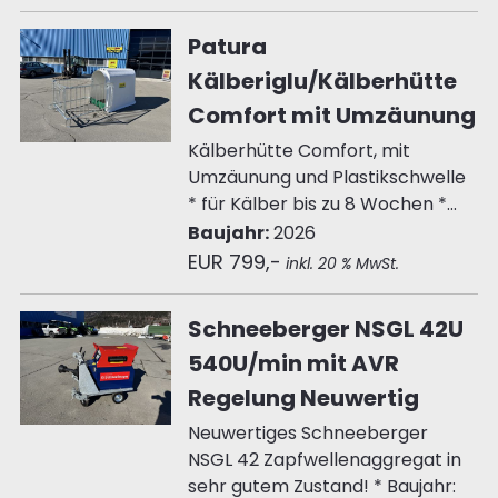
Patura
Kälberiglu/Kälberhütte
Comfort mit Umzäunung
Kälberhütte Comfort, mit
Umzäunung und Plastikschwelle
* für Kälber bis zu 8 Wochen *...
Baujahr:
2026
EUR 799,-
inkl. 20 % MwSt.
Schneeberger NSGL 42U
540U/min mit AVR
Regelung Neuwertig
Neuwertiges Schneeberger
NSGL 42 Zapfwellenaggregat in
sehr gutem Zustand! * Baujahr: