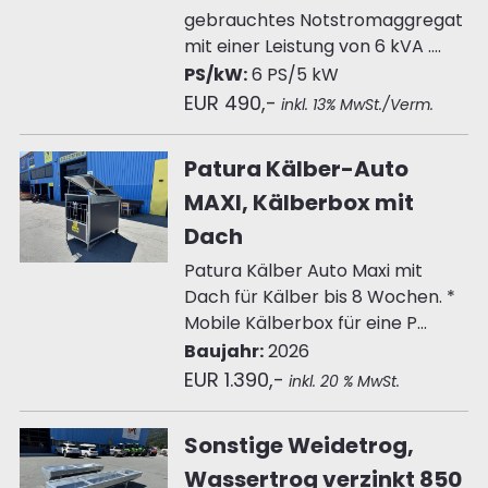
gebrauchtes Notstromaggregat
mit einer Leistung von 6 kVA ....
PS/kW:
6 PS/5 kW
EUR 490,-
inkl. 13% MwSt./Verm.
Patura Kälber-Auto
MAXI, Kälberbox mit
Dach
Patura Kälber Auto Maxi mit
Dach für Kälber bis 8 Wochen. *
Mobile Kälberbox für eine P...
Baujahr:
2026
EUR 1.390,-
inkl. 20 % MwSt.
Sonstige Weidetrog,
Wassertrog verzinkt 850