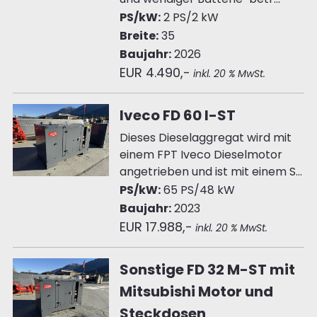
PS/kW:
2 PS/2 kW
Breite:
35
Baujahr:
2026
EUR 4.490,-
inkl. 20 % MwSt.
Iveco FD 60 I-ST
Dieses Dieselaggregat wird mit
einem FPT Iveco Dieselmotor
angetrieben und ist mit einem S...
PS/kW:
65 PS/48 kW
Baujahr:
2023
EUR 17.988,-
inkl. 20 % MwSt.
Sonstige FD 32 M-ST mit
Mitsubishi Motor und
Steckdosen