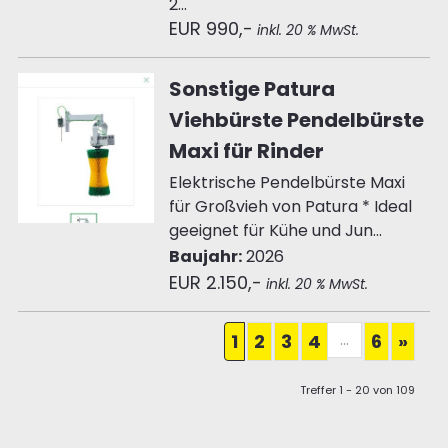
2...
EUR 990,-
inkl. 20 % MwSt.
Sonstige Patura
Viehbürste Pendelbürste
Maxi für Rinder
Elektrische Pendelbürste Maxi
für Großvieh von Patura * Ideal
geeignet für Kühe und Jun...
Baujahr:
2026
EUR 2.150,-
inkl. 20 % MwSt.
...
1
2
3
4
6
»
Treffer 1 - 20 von 109