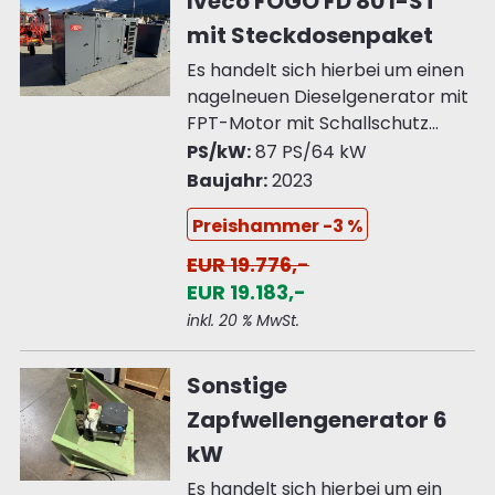
Iveco FOGO FD 80 I-ST
mit Steckdosenpaket
Es handelt sich hierbei um einen
nagelneuen Dieselgenerator mit
FPT-Motor mit Schallschutz...
PS/kW:
87 PS/64 kW
Baujahr:
2023
Preishammer -3 %
EUR 19.776,-
EUR 19.183,-
inkl. 20 % MwSt.
Sonstige
Zapfwellengenerator 6
kW
Es handelt sich hierbei um ein