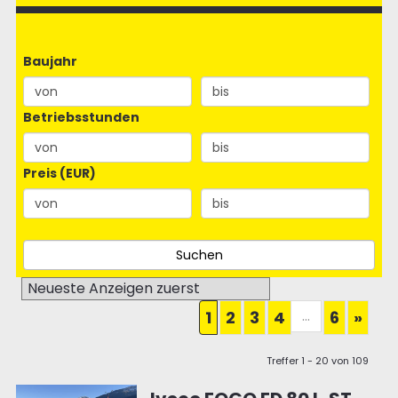
Baujahr
Betriebsstunden
Preis (EUR)
...
1
2
3
4
6
»
Treffer 1 - 20 von 109