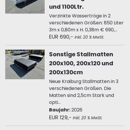
und 1100Ltr.
Verzinkte Wassertröge in 2
verschiedenen Größen: 850 Liter
3m x 0,80m x H. 0,38m € 690,...
EUR 690,-
inkl. 20 % MwSt.
Sonstige Stallmatten
200x100, 200x120 und
200x130cm
Neue Kraiburg Stallmatten in 3
verschiedenen Größen. Die
Matten sind 2,5cm Stark und
opti...
Baujahr:
2026
EUR 129,-
inkl. 20 % MwSt.