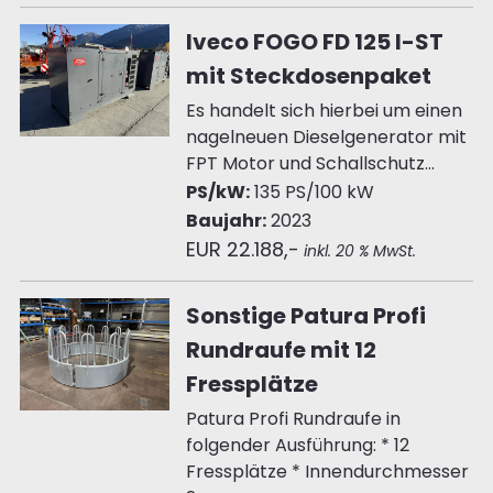
Iveco FOGO FD 125 I-ST
mit Steckdosenpaket
Es handelt sich hierbei um einen
nagelneuen Dieselgenerator mit
FPT Motor und Schallschutz...
PS/kW:
135 PS/100 kW
Baujahr:
2023
EUR 22.188,-
inkl. 20 % MwSt.
Sonstige Patura Profi
Rundraufe mit 12
Fressplätze
Patura Profi Rundraufe in
folgender Ausführung: * 12
Fressplätze * Innendurchmesser