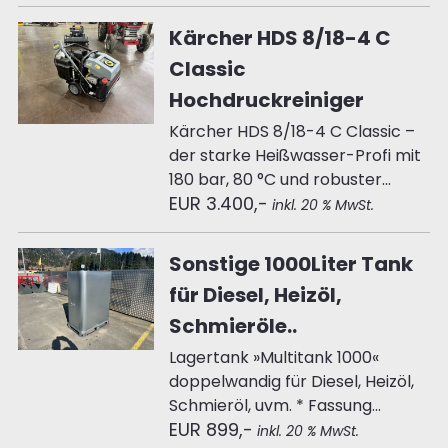
Kärcher HDS 8/18-4 C
Classic
Hochdruckreiniger
Kärcher HDS 8/18-4 C Classic –
der starke Heißwasser-Profi mit
180 bar, 80 °C und robuster...
EUR 3.400,-
inkl. 20 % MwSt.
Sonstige 1000Liter Tank
für Diesel, Heizöl,
Schmieröle..
Lagertank »Multitank 1000«
doppelwandig für Diesel, Heizöl,
Schmieröl, uvm. * Fassung...
EUR 899,-
inkl. 20 % MwSt.