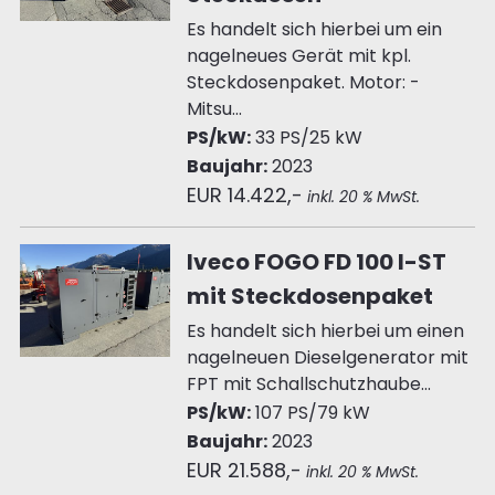
Es handelt sich hierbei um ein
nagelneues Gerät mit kpl.
Steckdosenpaket. Motor: -
Mitsu...
PS/kW:
33 PS/25 kW
Baujahr:
2023
EUR 14.422,-
inkl. 20 % MwSt.
Iveco FOGO FD 100 I-ST
mit Steckdosenpaket
Es handelt sich hierbei um einen
nagelneuen Dieselgenerator mit
FPT mit Schallschutzhaube...
PS/kW:
107 PS/79 kW
Baujahr:
2023
EUR 21.588,-
inkl. 20 % MwSt.