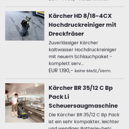
Kärcher HD 8/18-4CX
Hochdruckreiniger mit
Dreckfräser
Zuverlässiger Kärcher
kaltwasser Hochdruckreiniger
mit neuem Schlauchpaket -
komplett serv...
EUR 1.190,-
keine MwSt./Verm.
Kärcher BR 35/12 C Bp
Pack Li
Scheuersaugmaschine
Die Kärcher BR 35/12 C Bp Pack
ist ein sehr kompakter, leichter
und wendiger Batterie-betr...