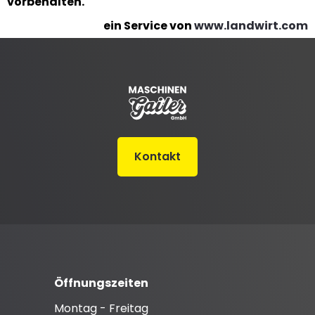
vorbehalten.
ein Service von
www.landwirt.com
Kontakt
Öffnungszeiten
Montag - Freitag