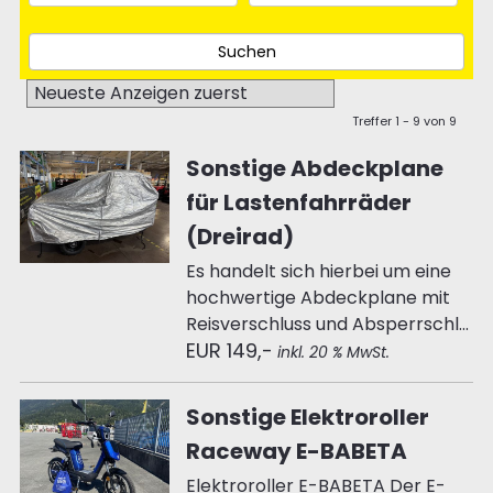
Treffer 1 - 9 von 9
Sonstige Abdeckplane
für Lastenfahrräder
(Dreirad)
Es handelt sich hierbei um eine
hochwertige Abdeckplane mit
Reisverschluss und Absperrschl...
EUR 149,-
inkl. 20 % MwSt.
Sonstige Elektroroller
Raceway E-BABETA
Elektroroller E-BABETA Der E-