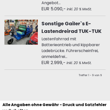
Angebot...
EUR 5.090,-
inkl. 20 % MwSt.
Sonstige Gailer`s E-
Lastendreirad TUK-TUK
Lastenfahrrad mit
Batterieantrieb und kippbarer
Ladebrücke. Führerscheinfrei,
anmeldefrei...
EUR 2.999,-
inkl. 20 % MwSt.
Treffer 1 - 9 von 9
Alle Angaben ohne Gewähr - Druck und Satzfehler