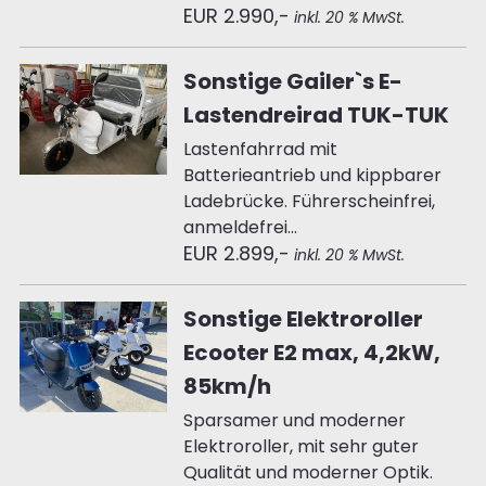
EUR 2.990,-
inkl. 20 % MwSt.
Sonstige Gailer`s E-
Lastendreirad TUK-TUK
Lastenfahrrad mit
Batterieantrieb und kippbarer
Ladebrücke. Führerscheinfrei,
anmeldefrei...
EUR 2.899,-
inkl. 20 % MwSt.
Sonstige Elektroroller
Ecooter E2 max, 4,2kW,
85km/h
Sparsamer und moderner
Elektroroller, mit sehr guter
Qualität und moderner Optik.