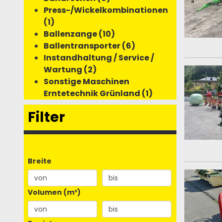
Press-/Wickelkombinationen
(1)
Ballenzange (10)
Ballentransporter (6)
Instandhaltung / Service /
Wartung (2)
Sonstige Maschinen
Erntetechnik Grünland (1)
Filter
Breite
Volumen (m³)