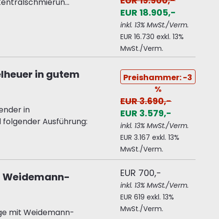
EUR 19.900,-
entralschmierun...
EUR 18.905,-
inkl. 13% MwSt./Verm.
EUR 16.730 exkl. 13%
MwSt./Verm.
lheuer in gutem
Preishammer: -3
%
EUR 3.690,-
ender in
EUR 3.579,-
 folgender Ausführung:
inkl. 13% MwSt./Verm.
EUR 3.167 exkl. 13%
MwSt./Verm.
EUR 700,-
it Weidemann-
inkl. 13% MwSt./Verm.
EUR 619 exkl. 13%
MwSt./Verm.
nge mit Weidemann-