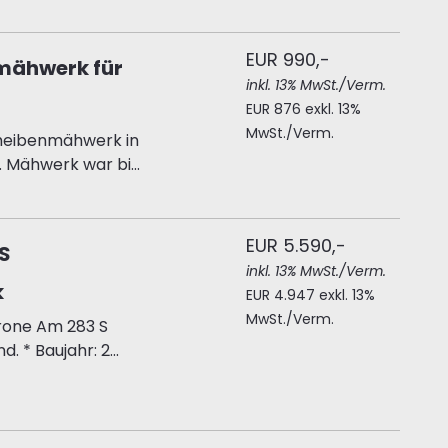
EUR 990,-
nmähwerk für
inkl. 13% MwSt./Verm.
EUR 876 exkl. 13%
MwSt./Verm.
cheibenmähwerk in
 Mähwerk war bi...
EUR 5.590,-
S
inkl. 13% MwSt./Verm.
k
EUR 4.947 exkl. 13%
MwSt./Verm.
rone Am 283 S
* Baujahr: 2...