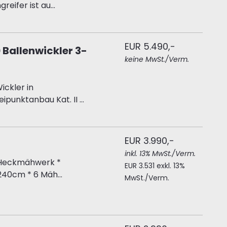
eifer ist au...
EUR 5.490,-
Ballenwickler 3-
keine MwSt./Verm.
ckler in
punktanbau Kat. II ...
EUR 3.990,-
inkl. 13% MwSt./Verm.
 Heckmähwerk *
EUR 3.531 exkl. 13%
240cm * 6 Mäh...
MwSt./Verm.