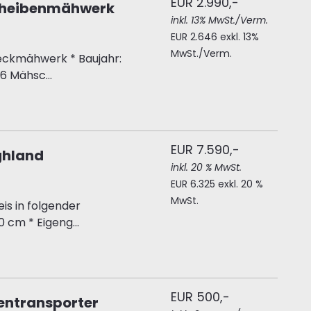
EUR 2.990,-
cheibenmähwerk
inkl. 13% MwSt./Verm.
EUR 2.646 exkl. 13%
MwSt./Verm.
ckmähwerk * Baujahr:
6 Mähsc...
EUR 7.590,-
ghland
inkl. 20 % MwSt.
EUR 6.325 exkl. 20 %
MwSt.
s in folgender
 cm * Eigeng...
EUR 500,-
entransporter