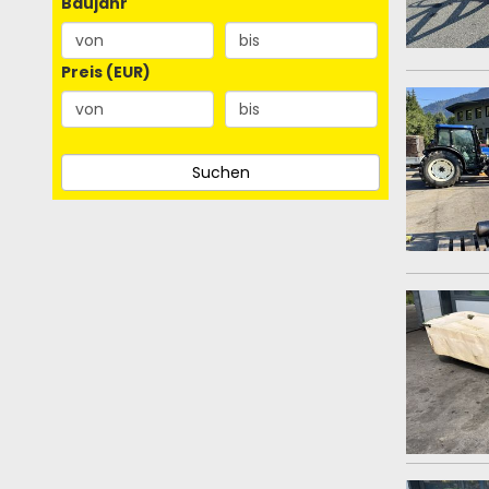
Baujahr
Preis (EUR)