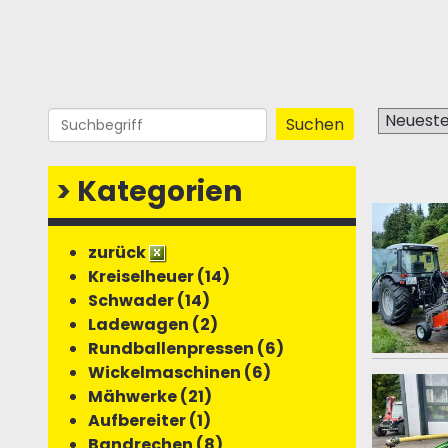
>
Kategorien
zurück
Kreiselheuer (14)
Schwader (14)
Ladewagen (2)
Rundballenpressen (6)
Wickelmaschinen (6)
Mähwerke (21)
Aufbereiter (1)
Bandrechen (8)