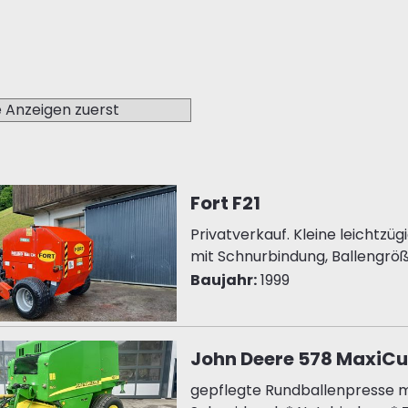
Fort F21
Privatverkauf. Kleine leichtzü
mit Schnurbindung, Ballengröße
Baujahr:
1999
John Deere 578 MaxiCu
gepflegte Rundballenpresse m