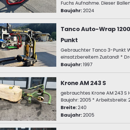
Fuchs Aufnahme. Dieser Ballengr
Baujahr:
2024
Tanco Auto-Wrap 1200 
Punkt
Gebrauchter Tanco 3-Punkt Wi
einsatzbereitem Zustand! * Drei
Baujahr:
1997
Krone AM 243 S
gebrauchtes Krone AM 243 S
Baujahr: 2005 * Arbeitsbreite: 
Breite:
240
Baujahr:
2005