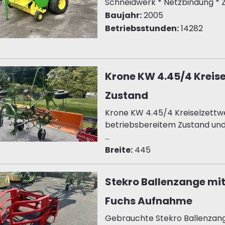
Schneidwerk * Netzbindung * Z
Baujahr:
2005
Betriebsstunden:
14282
Krone KW 4.45/4 Kreise
Zustand
Krone KW 4.45/4 Kreiselzettw
betriebsbereitem Zustand und
...
Breite:
445
Stekro Ballenzange m
Fuchs Aufnahme
Gebrauchte Stekro Ballenza