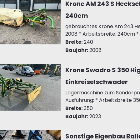
Krone AM 243 S Hecks
240cm
gebrauchtes Krone Am 243 He
2008 * Arbeitsbreite: 240cm * 
Breite:
240
Baujahr:
2008
Krone Swadro S 350 Hi
Einkreiselschwader
Lagermaschine zum Sonderprei
Ausführung: * Arbeitsbreite 350
Breite:
350
Baujahr:
2023
Sonstige Eigenbau Ball