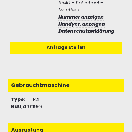
9640 - Kötschach-
Mauthen
Nummer anzeigen
Handynr. anzeigen
Datenschutzerklärung
Gebrauchtmaschine
Type:
F21
Baujahr:
1999
Ausrüstung