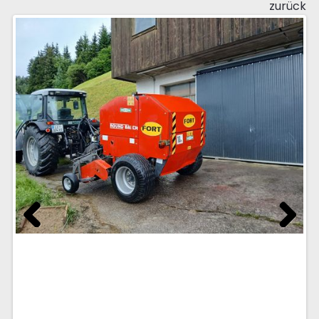
zurück
Previous
Next