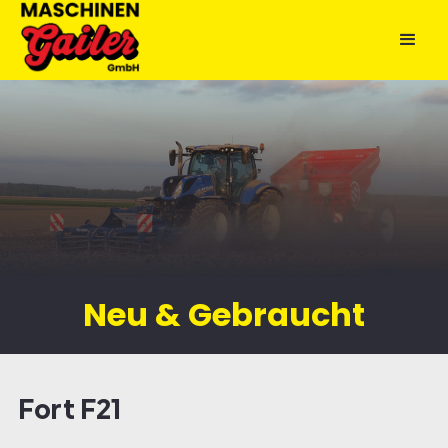
Neu & Gebraucht
Fort F21