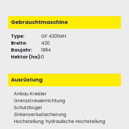
Gebrauchtmaschine
Type:
GF 4201MH
Breite:
420
Baujahr:
1994
Hektar (ha):
0
Ausrüstung
Anbau Kreisler
Grenzstreueinrichtung
Schutzbügel
Zinkenverlustsicherung
Hochstellung: hydraulische Hochstellung