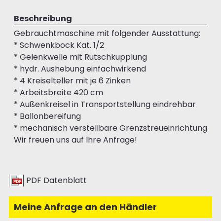
Beschreibung
Gebrauchtmaschine mit folgender Ausstattung:
* Schwenkbock Kat. 1/2
* Gelenkwelle mit Rutschkupplung
* hydr. Aushebung einfachwirkend
* 4 Kreiselteller mit je 6 Zinken
* Arbeitsbreite 420 cm
* Außenkreisel in Transportstellung eindrehbar
* Ballonbereifung
* mechanisch verstellbare Grenzstreueinrichtung
Wir freuen uns auf Ihre Anfrage!
PDF Datenblatt
Meine Anfrage an den Händler