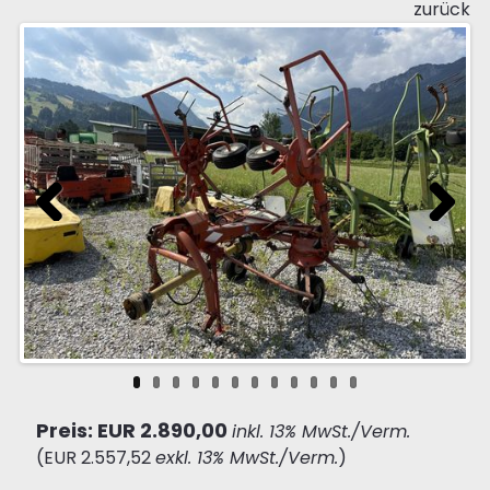
zurück
Previous
Next
Preis: EUR 2.890,00
inkl. 13% MwSt./Verm.
(EUR 2.557,52
exkl. 13% MwSt./Verm.
)