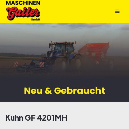
Neu & Gebraucht
Kuhn GF 4201MH