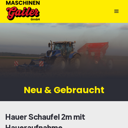
Neu & Gebraucht
Hauer Schaufel 2m mit
Haueraufnahme