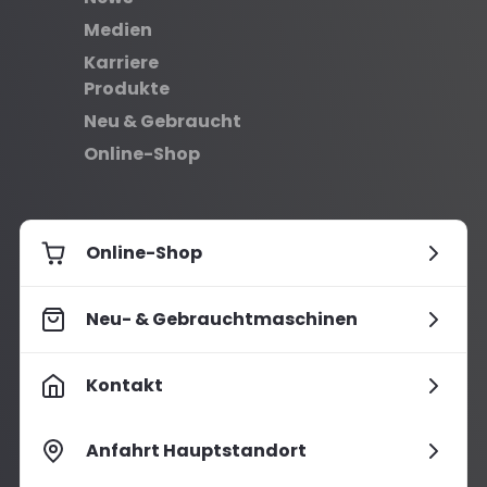
Medien
Karriere
Produkte
Neu & Gebraucht
Online-Shop
Online-Shop
Neu- & Gebrauchtmaschinen
Kontakt
Anfahrt Hauptstandort