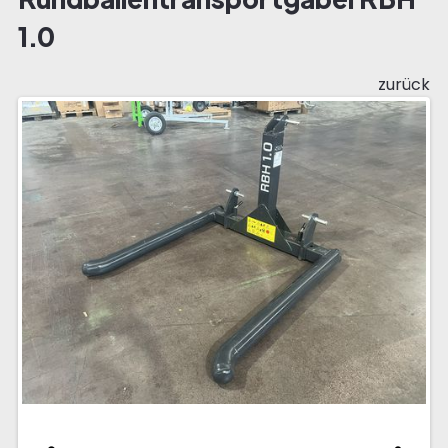
1.0
zurück