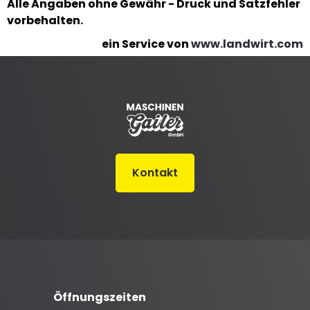
Alle Angaben ohne Gewähr - Druck und Satzfehler
vorbehalten.
ein Service von
www.landwirt.com
Kontakt
Öffnungszeiten