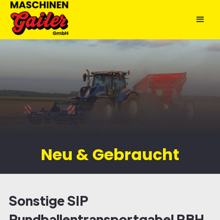
Neu & Gebraucht
Sonstige SIP
Rundballentransportgabel RBH