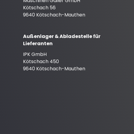
Maschinen Gailer GmbH
Kötschach 56
9640 Kötschach-Mauthen
Außenlager & Abladestelle für
Lieferanten
IPK GmbH
Kötschach 450
9640 Kötschach-Mauthen