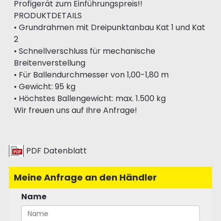
Profigerät zum Einführungspreis!!
PRODUKTDETAILS
• Grundrahmen mit Dreipunktanbau Kat 1 und Kat
2
• Schnellverschluss für mechanische
Breitenverstellung
• Für Ballendurchmesser von 1,00-1,80 m
• Gewicht: 95 kg
• Höchstes Ballengewicht: max. 1.500 kg
Wir freuen uns auf Ihre Anfrage!
PDF Datenblatt
Meine Anfrage an den Händler
Name