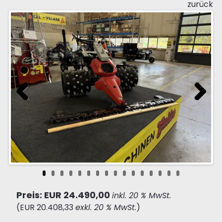
zurück
Previous
Next
Preis: EUR 24.490,00
inkl. 20 % MwSt.
(EUR 20.408,33
exkl. 20 % MwSt.
)