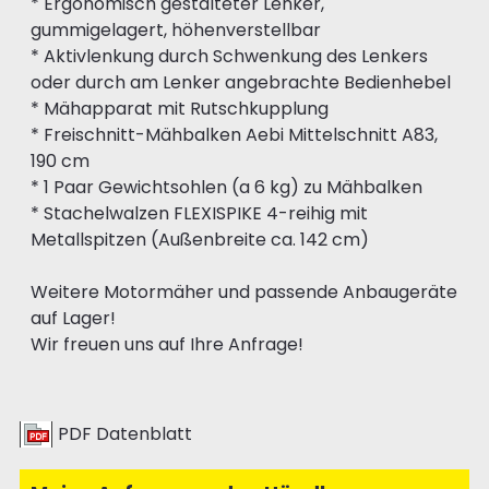
* Ergonomisch gestalteter Lenker,
gummigelagert, höhenverstellbar
* Aktivlenkung durch Schwenkung des Lenkers
oder durch am Lenker angebrachte Bedienhebel
* Mähapparat mit Rutschkupplung
* Freischnitt-Mähbalken Aebi Mittelschnitt A83,
190 cm
* 1 Paar Gewichtsohlen (a 6 kg) zu Mähbalken
* Stachelwalzen FLEXISPIKE 4-reihig mit
Metallspitzen (Außenbreite ca. 142 cm)
Weitere Motormäher und passende Anbaugeräte
auf Lager!
Wir freuen uns auf Ihre Anfrage!
PDF Datenblatt