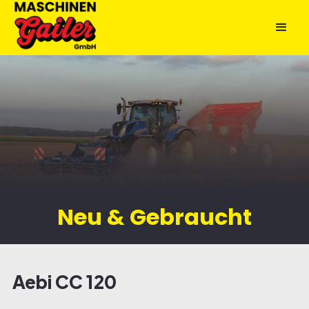
Neu & Gebraucht
Aebi CC 120