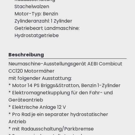
Stachelwalzen
Motor-Typ: Benzin
Zylinderanzahl: 1 Zylinder
Getriebeart Landmaschine:
Hydrostatgetriebe
Beschreibung
Neumaschine-Ausstellungsgerät AEBI Combicut
CC120 Motormäher
mit folgender Ausstattung:
* Motor 14 PS Briggs&Stratton, Benzin 1-Zylinder
* Elektromagnetkupplung für den Fahr- und
Geräteantrieb
* Elektrische Anlage 12 V
* Pro Rad je ein separater hydrostatischer
Antrieb
* mit Radausschaltung/Parkbremse