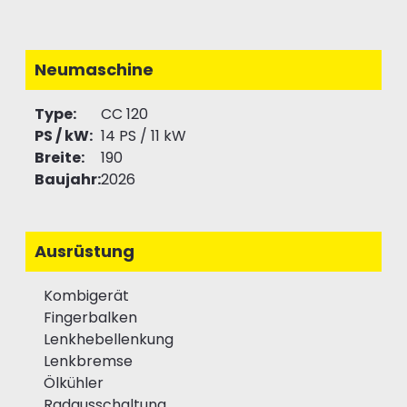
Neumaschine
Type:
CC 120
PS / kW:
14 PS / 11 kW
Breite:
190
Baujahr:
2026
Ausrüstung
Kombigerät
Fingerbalken
Lenkhebellenkung
Lenkbremse
Ölkühler
Radausschaltung