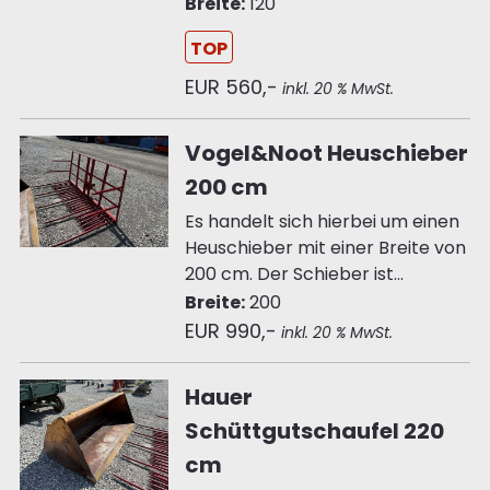
Breite:
120
TOP
EUR 560,-
inkl. 20 % MwSt.
Vogel&Noot Heuschieber
200 cm
Es handelt sich hierbei um einen
Heuschieber mit einer Breite von
200 cm. Der Schieber ist...
Breite:
200
EUR 990,-
inkl. 20 % MwSt.
Hauer
Schüttgutschaufel 220
cm