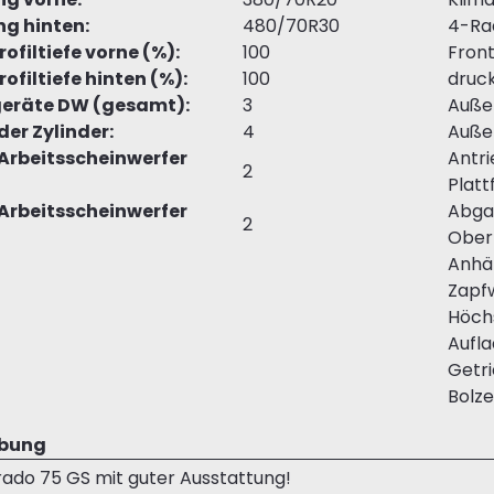
ng hinten:
480/70R30
4-Ra
ofiltiefe vorne (%):
100
Front
ofiltiefe hinten (%):
100
druck
geräte DW (gesamt):
3
Auße
der Zylinder:
4
Auße
Arbeitsscheinwerfer
Antri
2
Platt
Arbeitsscheinwerfer
Abgas
2
Ober
Anhä
Zapf
Höch
Aufla
Getri
Bolz
ibung
ado 75 GS mit guter Ausstattung!