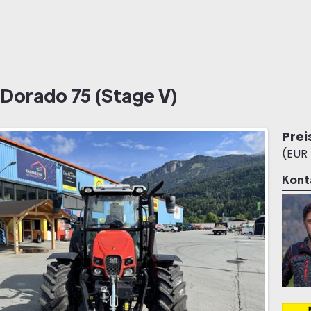
Dorado 75 (Stage V)
Prei
(EUR 
Kont