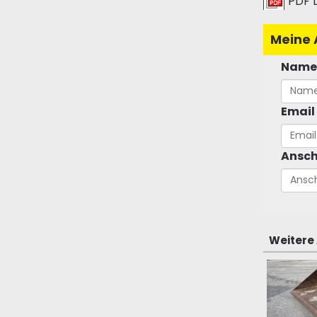
PDF 
Meine 
Name
Email
Ansch
Weitere