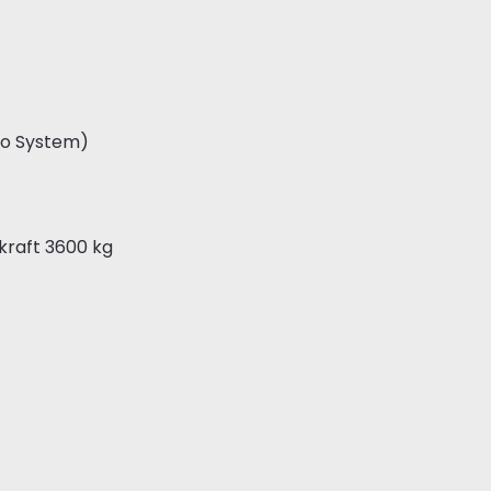
Go System)
kraft 3600 kg