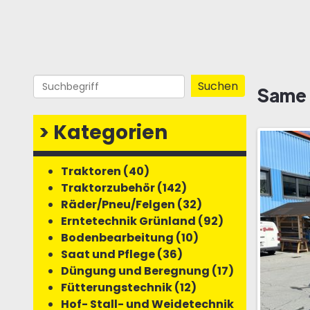
Same 
>
Kategorien
Traktoren (40)
Traktorzubehör (142)
Räder/Pneu/Felgen (32)
Erntetechnik Grünland (92)
Bodenbearbeitung (10)
Saat und Pflege (36)
Düngung und Beregnung (17)
Fütterungstechnik (12)
Hof- Stall- und Weidetechnik