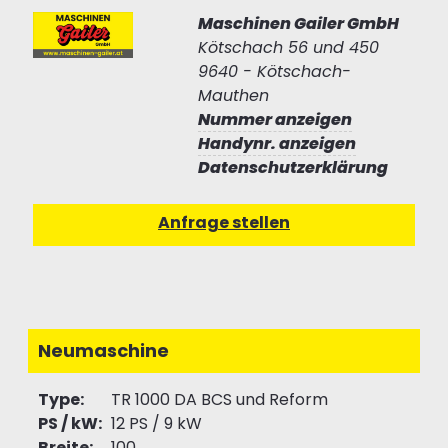
Maschinen Gailer GmbH
Kötschach 56 und 450
9640 - Kötschach-
Mauthen
Nummer anzeigen
Handynr. anzeigen
Datenschutzerklärung
Neumaschine
Type:
TR 1000 DA BCS und Reform
PS / kW:
12 PS / 9 kW
Breite:
100