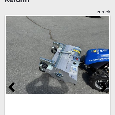
zurück
Previous
Next