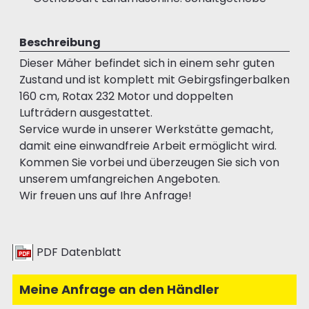
Beschreibung
Dieser Mäher befindet sich in einem sehr guten
Zustand und ist komplett mit Gebirgsfingerbalken
160 cm, Rotax 232 Motor und doppelten
Lufträdern ausgestattet.
Service wurde in unserer Werkstätte gemacht,
damit eine einwandfreie Arbeit ermöglicht wird.
Kommen Sie vorbei und überzeugen Sie sich von
unserem umfangreichen Angeboten.
Wir freuen uns auf Ihre Anfrage!
PDF Datenblatt
Meine Anfrage an den Händler