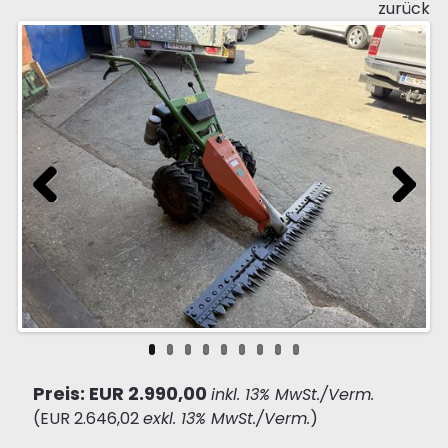
zurück
Previous
Next
Preis: EUR 2.990,00
inkl. 13% MwSt./Verm.
(EUR 2.646,02
exkl. 13% MwSt./Verm.
)