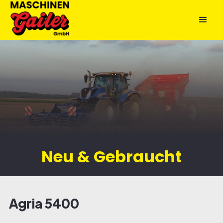
Neu & Gebraucht
Agria 5400