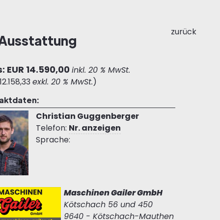
zurück
 Ausstattung
s: EUR 14.590,00
inkl. 20 % MwSt.
12.158,33
exkl. 20 % MwSt.
)
aktdaten:
Christian Guggenberger
Telefon:
Nr. anzeigen
Sprache:
Maschinen Gailer GmbH
Kötschach 56 und 450
9640 - Kötschach-Mauthen