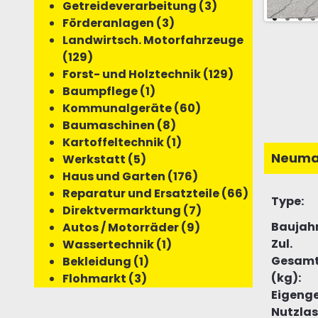
Getreideverarbeitung (3)
Förderanlagen (3)
Landwirtsch. Motorfahrzeuge
(129)
Forst- und Holztechnik (129)
Baumpflege (1)
Kommunalgeräte (60)
Baumaschinen (8)
Kartoffeltechnik (1)
Neuma
Werkstatt (5)
Haus und Garten (176)
Reparatur und Ersatzteile (66)
Type:
Direktvermarktung (7)
Baujahr
Autos / Motorräder (9)
Zul.
Wassertechnik (1)
Gesamt
Bekleidung (1)
(kg):
Flohmarkt (3)
Eigenge
Nutzlas