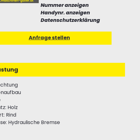
Nummer anzeigen
Handynr. anzeigen
Datenschutzerklärung
üstung
uchtung
enaufbau
e
tz: Holz
rt: Rind
se: Hydraulische Bremse