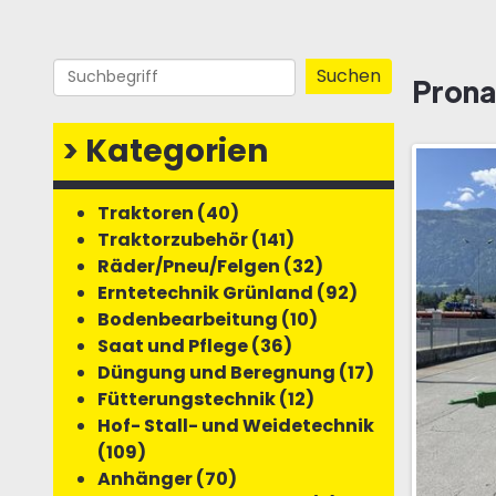
Prona
>
Kategorien
Traktoren (40)
Traktorzubehör (141)
Räder/Pneu/Felgen (32)
Erntetechnik Grünland (92)
Bodenbearbeitung (10)
Saat und Pflege (36)
Düngung und Beregnung (17)
Fütterungstechnik (12)
Hof- Stall- und Weidetechnik
(109)
Anhänger (70)