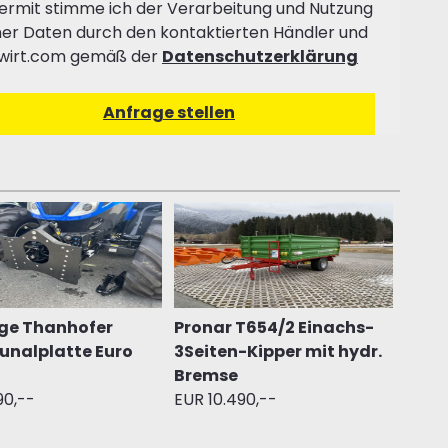
ermit stimme ich der Verarbeitung und Nutzung
er Daten durch den kontaktierten Händler und
wirt.com gemäß der
Datenschutzerklärung
ge Thanhofer
Pronar T654/2 Einachs-
nalplatte Euro
3Seiten-Kipper mit hydr.
Bremse
90,--
EUR 10.490,--