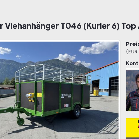
r Viehanhänger T046 (Kurier 6) Top
Prei
(EUR 
Kont