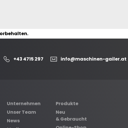
vorbehalten.
+43 4715 297
info@maschinen-gailer.at
Unternehmen
Produkte
Unser Team
Neu
& Gebraucht
News
Online-Shop