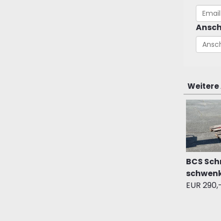
Ansch
Weitere
BCS Sch
schwen
EUR 290,