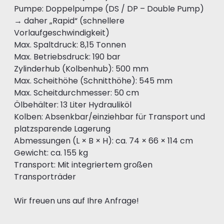
Pumpe: Doppelpumpe (DS / DP – Double Pump)
→ daher „Rapid“ (schnellere
Vorlaufgeschwindigkeit)
Max. Spaltdruck: 8,15 Tonnen
Max. Betriebsdruck: 190 bar
Zylinderhub (Kolbenhub): 500 mm
Max. Scheithöhe (Schnitthöhe): 545 mm
Max. Scheitdurchmesser: 50 cm
Ölbehälter: 13 Liter Hydrauliköl
Kolben: Absenkbar/einziehbar für Transport und
platzsparende Lagerung
Abmessungen (L × B × H): ca. 74 × 66 × 114 cm
Gewicht: ca. 155 kg
Transport: Mit integriertem großen
Transporträder
Wir freuen uns auf Ihre Anfrage!