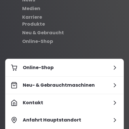
Medien
Karriere
Produkte
Neu & Gebraucht
Online-Shop
Online-Shop
Neu- & Gebrauchtmaschinen
Kontakt
Anfahrt Hauptstandort