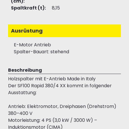
(cm):
Spaltkraft (t):
8,15
Ausrüstung
E-Motor Antrieb
Spalter-Bauart: stehend
Beschreibung
Holzspalter mit E-Antrieb Made in Italy
Der SF100 Rapid 380/4 XX kommt in folgender
Ausstattung:
Antrieb: Elektromotor, Dreiphasen (Drehstrom)
380–400 V
Motorleistung: 4 PS (3,0 kW / 3000 W) –
Induktionsmotor (CIMA)