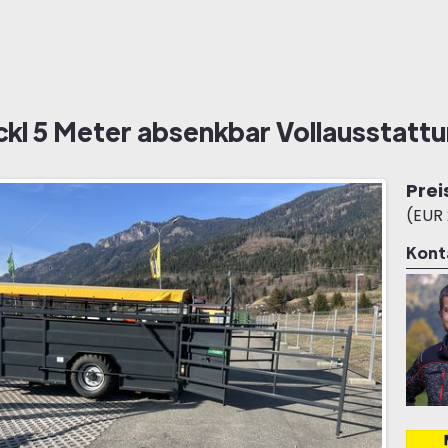
ckl 5 Meter absenkbar Vollausstatt
Prei
(EUR 
Kont