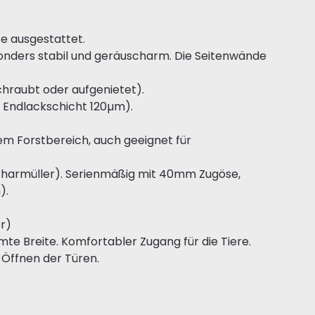
e ausgestattet.
onders stabil und geräuscharm. Die Seitenwände
hraubt oder aufgenietet).
+ Endlackschicht 120µm).
em Forstbereich, auch geeignet für
charmüller). Serienmäßig mit 40mm Zugöse,
).
r)
e Breite. Komfortabler Zugang für die Tiere.
 Öffnen der Türen.