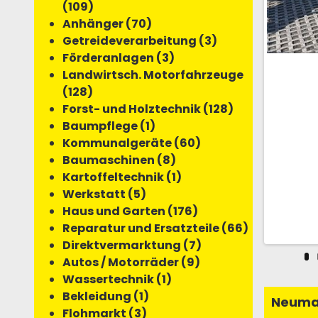
(109)
Anhänger (70)
Getreideverarbeitung (3)
Förderanlagen (3)
Landwirtsch. Motorfahrzeuge
(128)
Forst- und Holztechnik (128)
Baumpflege (1)
Kommunalgeräte (60)
Baumaschinen (8)
Kartoffeltechnik (1)
Werkstatt (5)
Haus und Garten (176)
Reparatur und Ersatzteile (66)
Direktvermarktung (7)
Autos / Motorräder (9)
Wassertechnik (1)
Bekleidung (1)
Neuma
Flohmarkt (3)