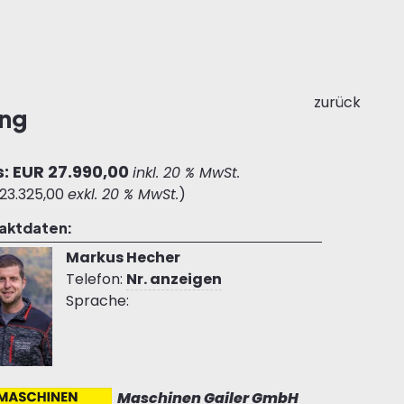
zurück
ung
s: EUR 27.990,00
inkl. 20 % MwSt.
23.325,00
exkl. 20 % MwSt.
)
aktdaten:
Markus Hecher
Telefon:
Nr. anzeigen
Sprache:
Maschinen Gailer GmbH