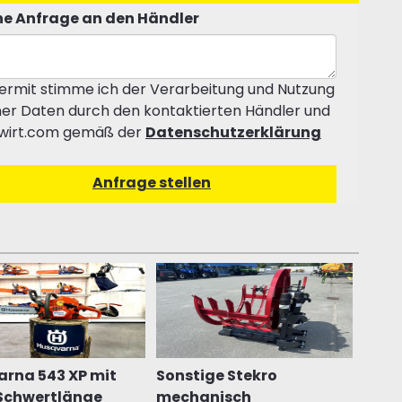
e Anfrage an den Händler
ermit stimme ich der Verarbeitung und Nutzung
er Daten durch den kontaktierten Händler und
wirt.com gemäß der
Datenschutzerklärung
rna 543 XP mit
Sonstige Stekro
Schwertlänge
mechanisch