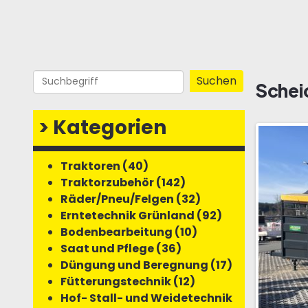
Schei
>
Kategorien
Traktoren (40)
Traktorzubehör (142)
Räder/Pneu/Felgen (32)
Erntetechnik Grünland (92)
Bodenbearbeitung (10)
Saat und Pflege (36)
Düngung und Beregnung (17)
Fütterungstechnik (12)
Hof- Stall- und Weidetechnik