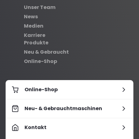
Unser Team
News
Medien
Karriere
Produkte
Neu & Gebraucht
Online-Shop
Online-Shop
Neu- & Gebrauchtmaschinen
Kontakt