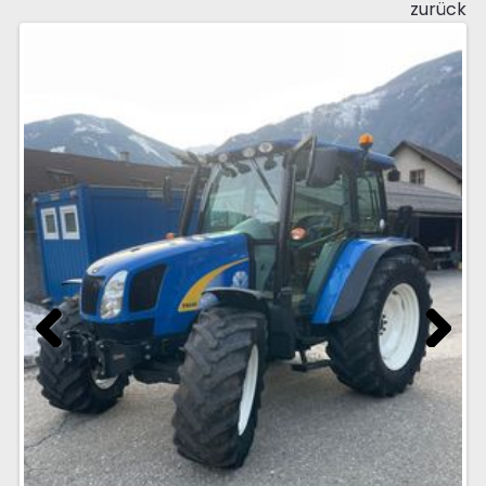
zurück
Previous
Next