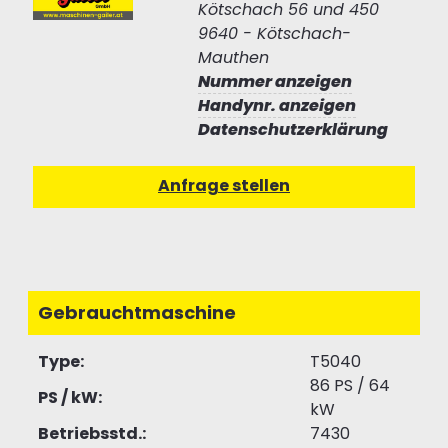
Kötschach 56 und 450
9640 - Kötschach-
Mauthen
Nummer anzeigen
Handynr. anzeigen
Datenschutzerklärung
Gebrauchtmaschine
Type:
T5040
86 PS / 64
PS / kW:
kW
Betriebsstd.:
7430