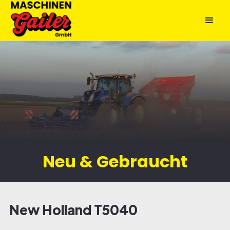
Neu & Gebraucht
New Holland T5040