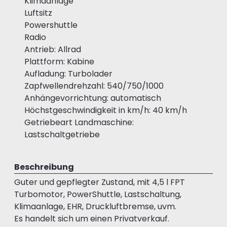
Klimaanlage
Luftsitz
Powershuttle
Radio
Antrieb: Allrad
Plattform: Kabine
Aufladung: Turbolader
Zapfwellendrehzahl: 540/750/1000
Anhängevorrichtung: automatisch
Höchstgeschwindigkeit in km/h: 40 km/h
Getriebeart Landmaschine:
Lastschaltgetriebe
Beschreibung
Guter und gepflegter Zustand, mit 4,5 l FPT
Turbomotor, PowerShuttle, Lastschaltung,
Klimaanlage, EHR, Druckluftbremse, uvm.
Es handelt sich um einen Privatverkauf.