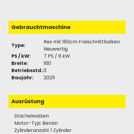
Gebrauchtmaschine
Rex mit 160cm Freischnittbalken
Type:
Neuwertig
PS / kW:
7 PS / 6 kW
Breite:
160
Betriebsstd.:
3
Baujahr:
2025
Ausrüstung
Stachelwalzen
Motor-Typ: Benzin
Zylinderanzahl: 1 Zylinder