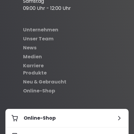
Samstag
09:00 Uhr - 12:00 Uhr
Unternehmen
Unser Team
News
Medien
Karriere
Produkte
Neu & Gebraucht
Online-Shop
Online-Shop