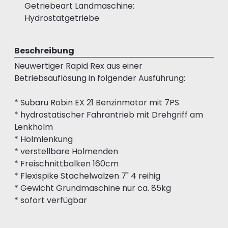
Getriebeart Landmaschine:
Hydrostatgetriebe
Beschreibung
Neuwertiger Rapid Rex aus einer
Betriebsauflösung in folgender Ausführung:
* Subaru Robin EX 21 Benzinmotor mit 7PS
* hydrostatischer Fahrantrieb mit Drehgriff am
Lenkholm
* Holmlenkung
* verstellbare Holmenden
* Freischnittbalken 160cm
* Flexispike Stachelwalzen 7" 4 reihig
* Gewicht Grundmaschine nur ca. 85kg
* sofort verfügbar