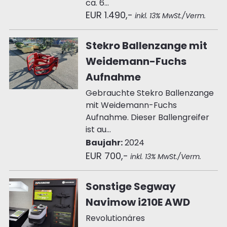
ca. 6...
EUR 1.490,-
inkl. 13% MwSt./Verm.
Stekro Ballenzange mit
Weidemann-Fuchs
Aufnahme
Gebrauchte Stekro Ballenzange
mit Weidemann-Fuchs
Aufnahme. Dieser Ballengreifer
ist au...
Baujahr:
2024
EUR 700,-
inkl. 13% MwSt./Verm.
Sonstige Segway
Navimow i210E AWD
Revolutionäres