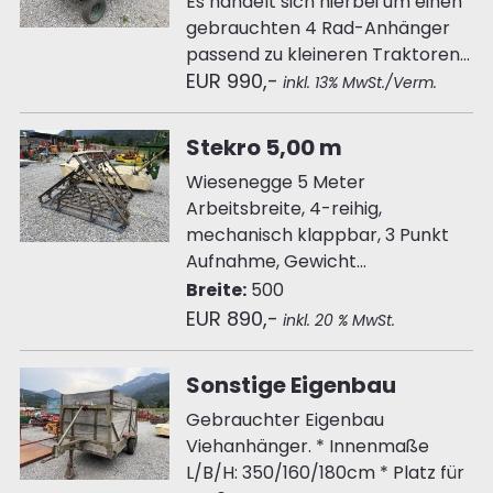
Es handelt sich hierbei um einen
gebrauchten 4 Rad-Anhänger
passend zu kleineren Traktoren...
EUR 990,-
inkl. 13% MwSt./Verm.
Stekro 5,00 m
Wiesenegge 5 Meter
Arbeitsbreite, 4-reihig,
mechanisch klappbar, 3 Punkt
Aufnahme, Gewicht...
Breite:
500
EUR 890,-
inkl. 20 % MwSt.
Sonstige Eigenbau
Gebrauchter Eigenbau
Viehanhänger. * Innenmaße
L/B/H: 350/160/180cm * Platz für