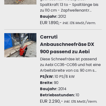
Spaltkraft 13 to - Spaltlänge bis
zu 110 cm - Zapfwellenantr...
Baujahr:
2012
EUR 1.890,-
inkl. 13% MwSt./Verm.
Cerruti
Anbauschneefräse DX
900 passend zu Aebi
Diese Schneefräse ist passend
zu Aebi CC36-CC66 und hat eine
Arbeitsbreite von ca. 90 cm s...
PS/kW:
10 PS/8 kW
Breite:
90
Baujahr:
2014
Betriebsstunden:
10
EUR 2.290,-
inkl. 13% MwSt./Verm.