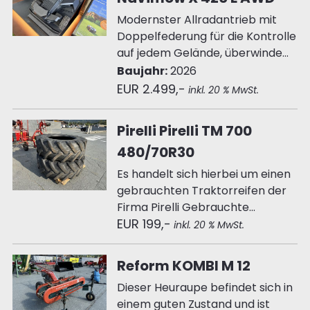
Modernster Allradantrieb mit
Doppelfederung für die Kontrolle
auf jedem Gelände, überwinde...
Baujahr:
2026
EUR 2.499,-
inkl. 20 % MwSt.
Pirelli Pirelli TM 700
480/70R30
Es handelt sich hierbei um einen
gebrauchten Traktorreifen der
Firma Pirelli Gebrauchte...
EUR 199,-
inkl. 20 % MwSt.
Reform KOMBI M 12
Dieser Heuraupe befindet sich in
einem guten Zustand und ist