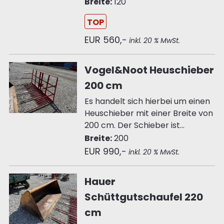
Breite:
120
TOP
EUR 560,-
inkl. 20 % MwSt.
Vogel&Noot Heuschieber
200 cm
Es handelt sich hierbei um einen
Heuschieber mit einer Breite von
200 cm. Der Schieber ist...
Breite:
200
EUR 990,-
inkl. 20 % MwSt.
Hauer
Schüttgutschaufel 220
cm