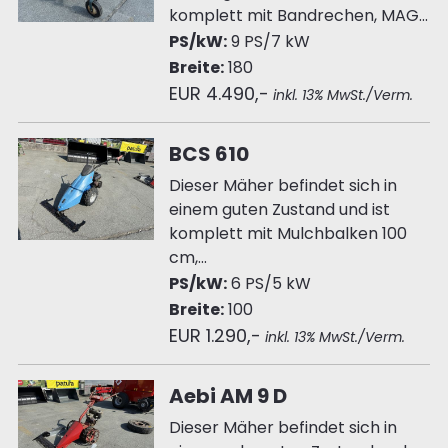
komplett mit Bandrechen, MAG...
PS/kW:
9 PS/7 kW
Breite:
180
EUR 4.490,-
inkl. 13% MwSt./Verm.
BCS 610
Dieser Mäher befindet sich in
einem guten Zustand und ist
komplett mit Mulchbalken 100
cm,...
PS/kW:
6 PS/5 kW
Breite:
100
EUR 1.290,-
inkl. 13% MwSt./Verm.
Aebi AM 9 D
Dieser Mäher befindet sich in