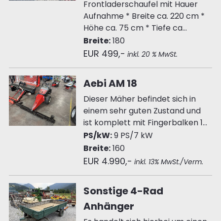
Frontladerschaufel mit Hauer
Aufnahme * Breite ca. 220 cm *
Höhe ca. 75 cm * Tiefe ca...
Breite:
180
EUR 499,-
inkl. 20 % MwSt.
Aebi AM 18
Dieser Mäher befindet sich in
einem sehr guten Zustand und
ist komplett mit Fingerbalken 1...
PS/kW:
9 PS/7 kW
Breite:
160
EUR 4.990,-
inkl. 13% MwSt./Verm.
Sonstige 4-Rad
Anhänger