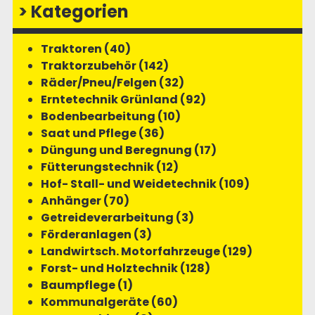
>
Kategorien
Traktoren (40)
Traktorzubehör (142)
Räder/Pneu/Felgen (32)
Erntetechnik Grünland (92)
Bodenbearbeitung (10)
Saat und Pflege (36)
Düngung und Beregnung (17)
Fütterungstechnik (12)
Hof- Stall- und Weidetechnik (109)
Anhänger (70)
Getreideverarbeitung (3)
Förderanlagen (3)
Landwirtsch. Motorfahrzeuge (129)
Forst- und Holztechnik (128)
Baumpflege (1)
Kommunalgeräte (60)