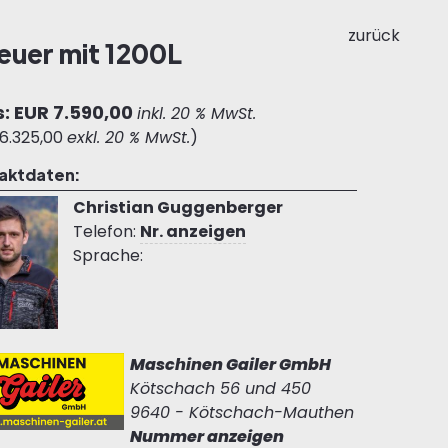
zurück
euer mit 1200L
s: EUR 7.590,00
inkl. 20 % MwSt.
6.325,00
exkl. 20 % MwSt.
)
aktdaten:
Christian Guggenberger
Telefon:
Nr. anzeigen
Sprache:
Maschinen Gailer GmbH
Kötschach 56 und 450
9640 - Kötschach-Mauthen
Nummer anzeigen