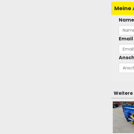
Meine 
Name
Email
Ansch
Weitere