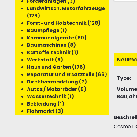
Förderanlagen (3)
Landwirtsch. Motorfahrzeuge
(128)
Forst- und Holztechnik (128)
Baumpflege (1)
Kommunalgeräte (60)
Baumaschinen (8)
Kartoffeltechnik (1)
Neuma
Werkstatt (5)
Haus und Garten (176)
Reparatur und Ersatzteile (66)
Type:
Direktvermarktung (7)
Volume
Autos / Motorräder (9)
Baujahr
Wassertechnik (1)
Bekleidung (1)
Flohmarkt (3)
Beschre
Cosmo DGC