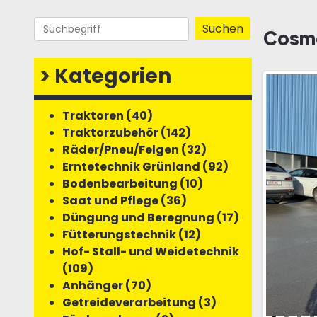
Cosmo
>
Kategorien
Traktoren (40)
Traktorzubehör (142)
Räder/Pneu/Felgen (32)
Erntetechnik Grünland (92)
Bodenbearbeitung (10)
Saat und Pflege (36)
Düngung und Beregnung (17)
Fütterungstechnik (12)
Hof- Stall- und Weidetechnik
(109)
Anhänger (70)
Getreideverarbeitung (3)