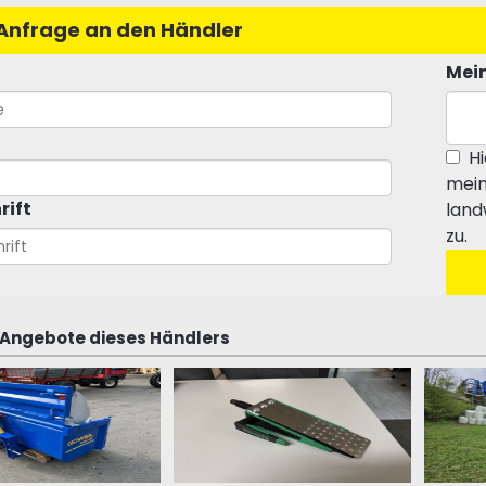
Anfrage an den Händler
Mein
Hi
mein
rift
land
zu.
 Angebote dieses Händlers