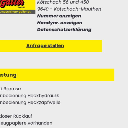
Kötschach 56 und 450
9640 - Kötschach-Mauthen
Nummer anzeigen
Handynr. anzeigen
Datenschutzerklärung
üstung
d Bremse
nbedienung Heckhydraulik
nbedienung Heckzapfwelle
o
loser Rücklauf
zeugpapiere vorhanden