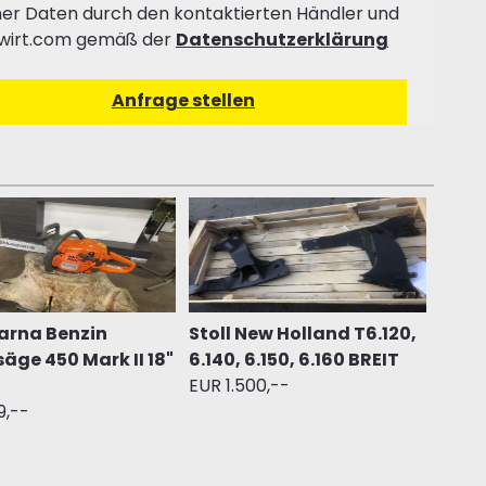
er Daten durch den kontaktierten Händler und
wirt.com gemäß der
Datenschutzerklärung
arna Benzin
Stoll New Holland T6.120,
äge 450 Mark II 18"
6.140, 6.150, 6.160 BREIT
EUR 1.500,--
9,--