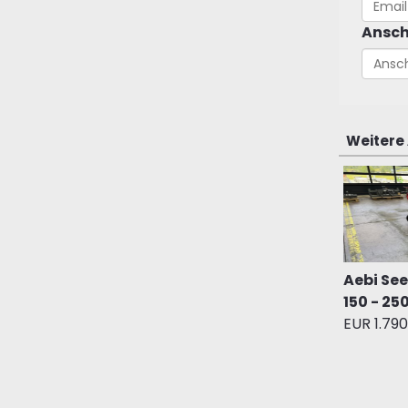
Ansch
Weitere
Aebi Se
150 - 25
EUR 1.790