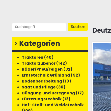
Deutz
>
Kategorien
Traktoren (40)
Traktorzubehör (142)
Räder/Pneu/Felgen (32)
Erntetechnik Grünland (92)
Bodenbearbeitung (10)
Saat und Pflege (36)
Düngung und Beregnung (17)
Fütterungstechnik (12)
Hof- Stall- und Weidetechnik
(109)