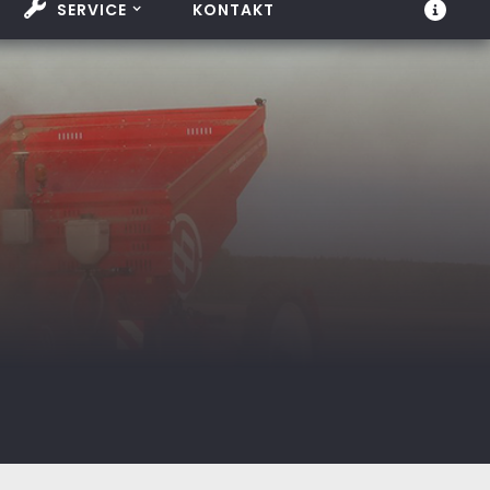
SERVICE
KONTAKT