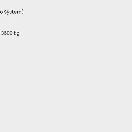
Go System)
 3600 kg