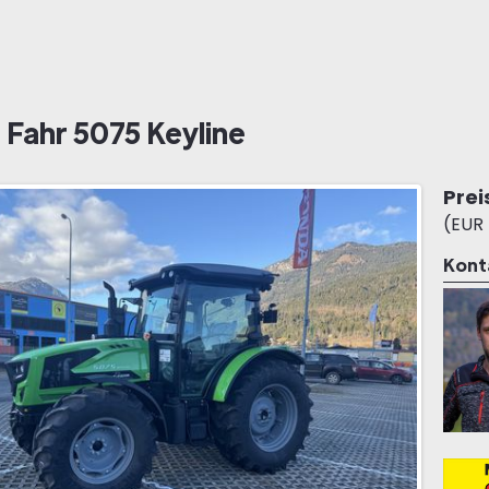
 Fahr 5075 Keyline
Prei
(EUR 
Kont