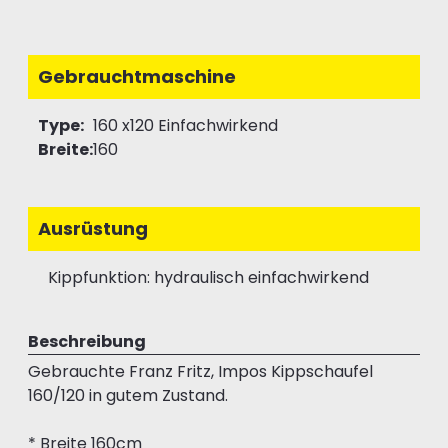
Gebrauchtmaschine
Type:
160 x120 Einfachwirkend
Breite:
160
Ausrüstung
Kippfunktion: hydraulisch einfachwirkend
Beschreibung
Gebrauchte Franz Fritz, Impos Kippschaufel
160/120 in gutem Zustand.
* Breite 160cm