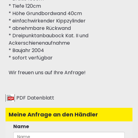
* Tiefe 120cm
* Höhe Grundbordwand 40cm
* einfachwirkender Kippzylinder
* abnehmbare Rückwand
* Dreipunktanbaubock Kat. II und
Ackerschienenaufnahme
* Baujahr 2004
* sofort verfügbar
Wir freuen uns auf Ihre Anfrage!
PDF Datenblatt
Meine Anfrage an den Händler
Name