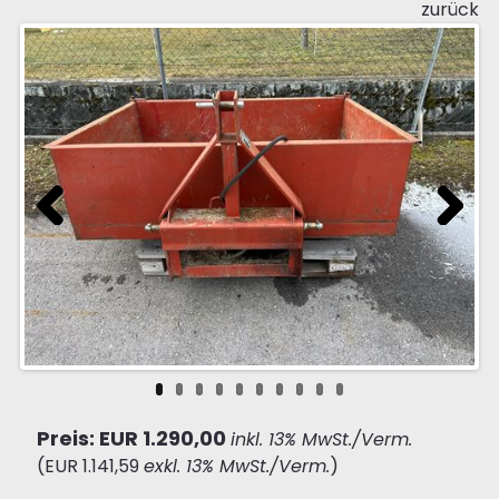
zurück
Previous
Next
Preis: EUR 1.290,00
inkl. 13% MwSt./Verm.
(EUR 1.141,59
exkl. 13% MwSt./Verm.
)