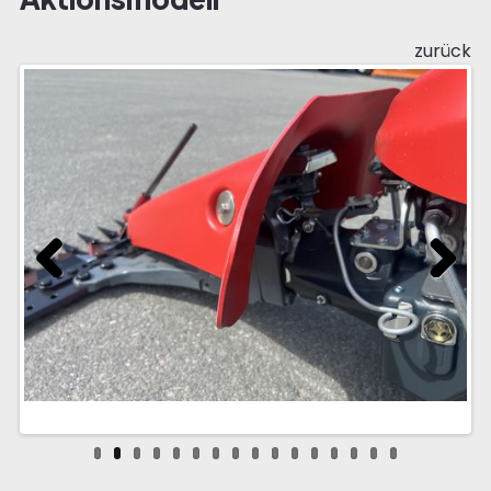
zurück
Previous
Next