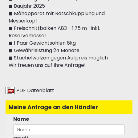
◼ Baujahr 2025
◼ Mähapparat mit Ratschkupplung und
Messerkopf
◼ Freischnittbalken A83 - 1.75 m -inkl.
Reservemesser
◼ 1 Paar Gewichtsohlen 6kg
◼ Gewährleistung 24 Monate
◼ Stachelwalzen gegen Aufpreis möglich
Wir freuen uns auf Ihre Anfrage!
PDF Datenblatt
Meine Anfrage an den Händler
Name