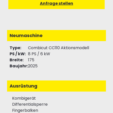
Neumaschine
Type:
Combicut CC110 Aktionsmodell
PS / kW:
8 PS / 6 kW
Breite:
175
Baujahr:
2025
Ausrüstung
Kombigerät
Differentialsperre
Fingerbalken