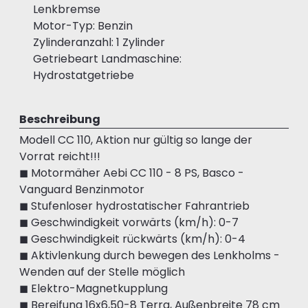
Lenkbremse
Motor-Typ: Benzin
Zylinderanzahl: 1 Zylinder
Getriebeart Landmaschine:
Hydrostatgetriebe
Beschreibung
Modell CC 110, Aktion nur gültig so lange der
Vorrat reicht!!!
◼ Motormäher Aebi CC 110 - 8 PS, Basco -
Vanguard Benzinmotor
◼ Stufenloser hydrostatischer Fahrantrieb
◼ Geschwindigkeit vorwärts (km/h): 0-7
◼ Geschwindigkeit rückwärts (km/h): 0-4
◼ Aktivlenkung durch bewegen des Lenkholms -
Wenden auf der Stelle möglich
◼ Elektro-Magnetkupplung
◼ Bereifung 16x6,50-8 Terra, Außenbreite 78 cm