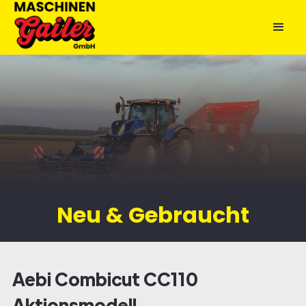
Neu & Gebraucht
Aebi Combicut CC110
Aktionsmodell