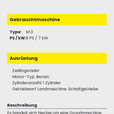
Gebrauchtmaschine
Type:
M 3
PS / kW:
9 PS / 7 kW
Ausrüstung
Zwillingsräder
Motor-Typ: Benzin
Zylinderanzahl: 1 Zylinder
Getriebeart Landmaschine: Schaltgetriebe
Beschreibung
Es handelt sich hierbei um eine Grundmaschine