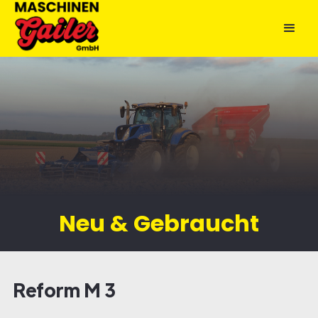
Neu & Gebraucht
Reform M 3