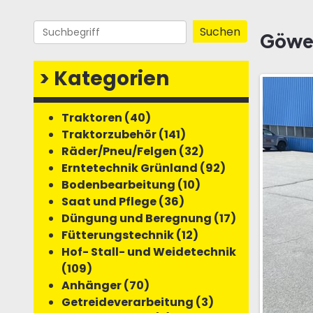
Göwei
>
Kategorien
Traktoren (40)
Traktorzubehör (141)
Räder/Pneu/Felgen (32)
Erntetechnik Grünland (92)
Bodenbearbeitung (10)
Saat und Pflege (36)
Düngung und Beregnung (17)
Fütterungstechnik (12)
Hof- Stall- und Weidetechnik
(109)
Anhänger (70)
Getreideverarbeitung (3)