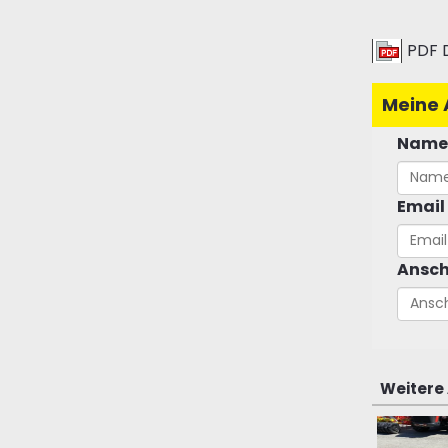
PDF 
Meine 
Name
Email
Ansch
Weitere