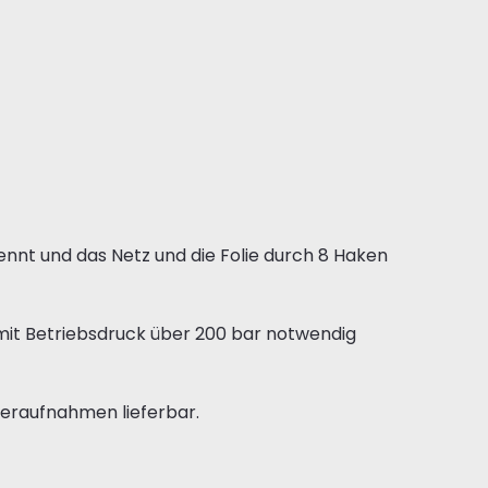
ennt und das Netz und die Folie durch 8 Haken
mit Betriebsdruck über 200 bar notwendig
deraufnahmen lieferbar.