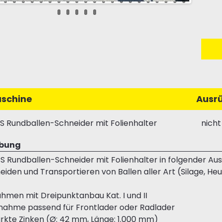
schine
Ausr
S Rundballen-Schneider mit Folienhalter
nicht
ibung
S Rundballen-Schneider mit Folienhalter in folgender Aus
iden und Transportieren von Ballen aller Art (Silage, Heu
hmen mit Dreipunktanbau Kat. I und II
nahme passend für Frontlader oder Radlader
ärkte Zinken (Ø: 42 mm, Länge: 1.000 mm)