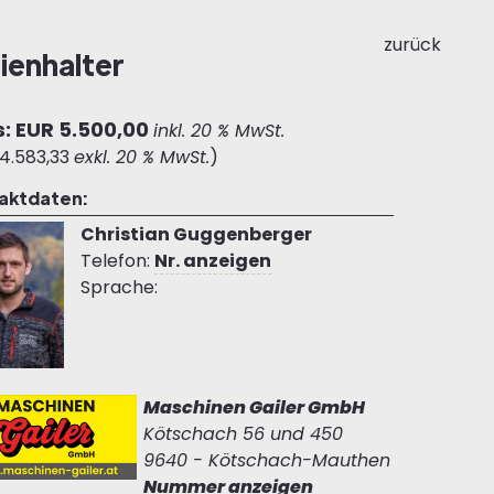
zurück
ienhalter
s: EUR 5.500,00
inkl. 20 % MwSt.
4.583,33
exkl. 20 % MwSt.
)
aktdaten:
Christian Guggenberger
Telefon:
Nr. anzeigen
Sprache:
Maschinen Gailer GmbH
Kötschach 56 und 450
9640 - Kötschach-Mauthen
Nummer anzeigen