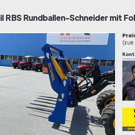
l RBS Rundballen-Schneider mit Fol
Prei
(EUR 
Kont