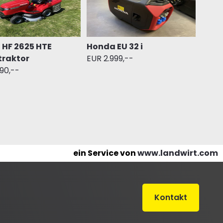
HF 2625 HTE
Honda EU 32 i
traktor
EUR 2.999,--
90,--
ein Service von
www.landwirt.com
Kontakt