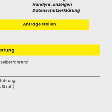
Handynr. anzeigen
Datenschutzerklärung
üstung
 selbstfahrend
führung:
, Stroh)