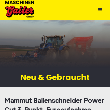
Neu & Gebraucht
Mammut Ballenschneider Power
Cut 3-Punkt-Euroaufnahme