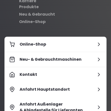
Karriere
Produkte
Neu & Gebraucht
Online-Shop
Online-Shop
Neu- & Gebrauchtmaschinen
Kontakt
Anfahrt Hauptstandort
Anfahrt Außenlager
& Abladestelle für Lieferanten