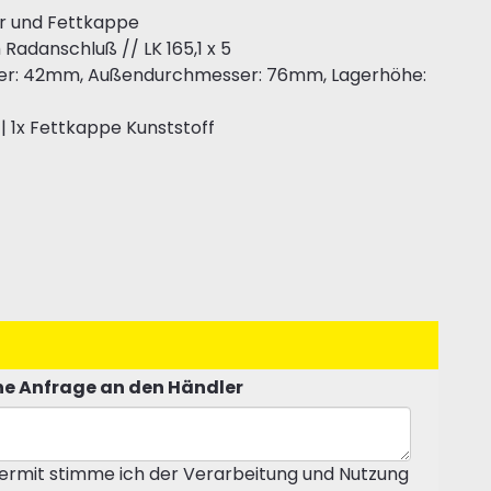
er und Fettkappe
Radanschluß // LK 165,1 x 5
er: 42mm, Außendurchmesser: 76mm, Lagerhöhe:
| 1x Fettkappe Kunststoff
e Anfrage an den Händler
ermit stimme ich der Verarbeitung und Nutzung