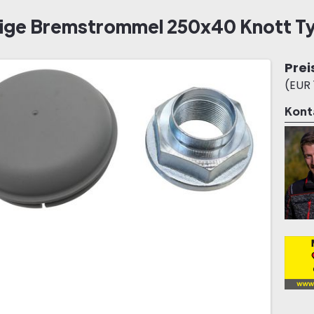
ige Bremstrommel 250x40 Knott T
Prei
(EUR 
Kont