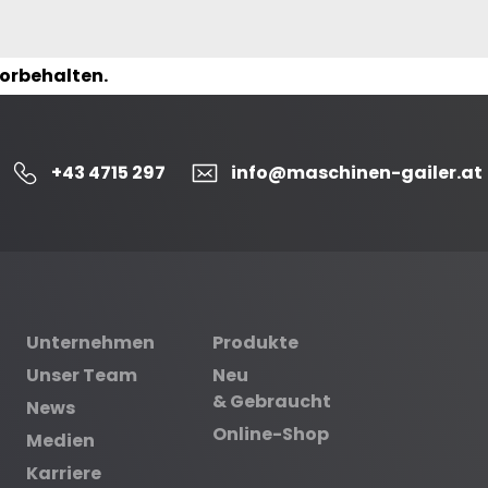
vorbehalten.
+43 4715 297
info@maschinen-gailer.at
Unternehmen
Produkte
Unser Team
Neu
& Gebraucht
News
Online-Shop
Medien
Karriere