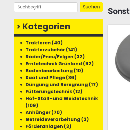
Sonst
>
Kategorien
Traktoren (40)
Traktorzubehör (141)
Räder/Pneu/Felgen (32)
Erntetechnik Grünland (92)
Bodenbearbeitung (10)
Saat und Pflege (36)
Düngung und Beregnung (17)
Fütterungstechnik (12)
Hof- Stall- und Weidetechnik
(109)
Anhänger (70)
Getreideverarbeitung (3)
Förderanlagen (3)