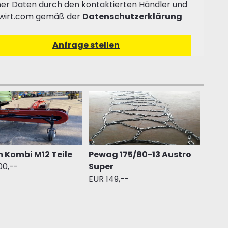
er Daten durch den kontaktierten Händler und
wirt.com gemäß der
Datenschutzerklärung
 Kombi M12 Teile
Pewag 175/80-13 Austro
00,--
Super
EUR 149,--