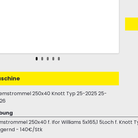
schine
emstrommel 250x40 Knott Typ 25-2025 25-
26
ibung
strommel 250x40 f. Ifor Williams 5x165,1 5Loch f. Knott 
agernd - 140€/Stk