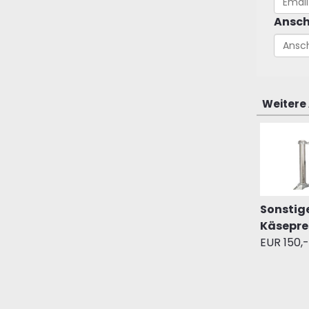
Ansch
Weitere
Sonstige
Käsepre
EUR 150,