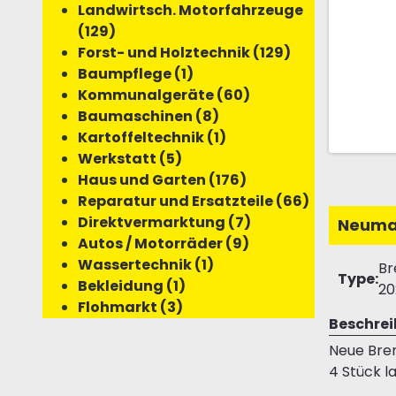
Landwirtsch. Motorfahrzeuge
(129)
Forst- und Holztechnik (129)
Baumpflege (1)
Kommunalgeräte (60)
Baumaschinen (8)
Kartoffeltechnik (1)
Werkstatt (5)
Haus und Garten (176)
Reparatur und Ersatzteile (66)
Direktvermarktung (7)
Neuma
Autos / Motorräder (9)
Wassertechnik (1)
Br
Type:
Bekleidung (1)
20
Flohmarkt (3)
Beschre
Neue Brem
4 Stück l