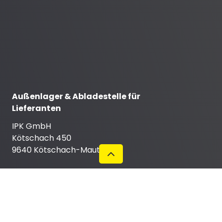
Außenlager & Abladestelle für
Lieferanten
IPK GmbH
Kötschach 450
9640 Kötschach-Mauthen