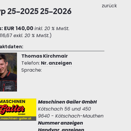
zurück
yp 25-2025 25-2026
s: EUR 140,00
inkl. 20 % MwSt.
116,67
exkl. 20 % MwSt.
)
aktdaten:
Thomas Kirchmair
Telefon:
Nr. anzeigen
Sprache:
Maschinen Gailer GmbH
Kötschach 56 und 450
9640 - Kötschach-Mauthen
Nummer anzeigen
Handynr. anzeigen