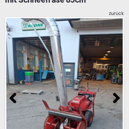
zurück
Previous
Next