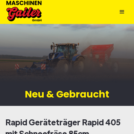
Neu & Gebraucht
Rapid Geräteträger Rapid 405
mit Schneefräse 85cm