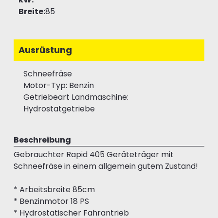
Breite:
85
Ausrüstung
Schneefräse
Motor-Typ: Benzin
Getriebeart Landmaschine:
Hydrostatgetriebe
Beschreibung
Gebrauchter Rapid 405 Geräteträger mit
Schneefräse in einem allgemein gutem Zustand!
* Arbeitsbreite 85cm
* Benzinmotor 18 PS
* Hydrostatischer Fahrantrieb