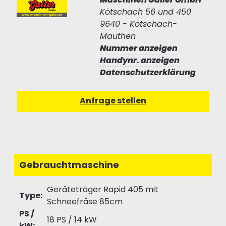
Kötschach 56 und 450
9640 - Kötschach-
Mauthen
Nummer anzeigen
Handynr. anzeigen
Datenschutzerklärung
Gebrauchtmaschine
Geräteträger Rapid 405 mit
Type:
Schneefräse 85cm
PS /
18 PS / 14 kW
kW: