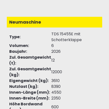
Neumaschine
TDS 15455E mit
Type:
Schotterklappe
Volumen:
6
Baujahr:
2026
Zul. Gesamtgewicht
12
(t):
Zul. Gesamtgewicht
12000
(kg):
Eigengewicht (kg):
3610
Nutzlast (kg):
8390
Innen-Länge (mm):
4550
Innen-Breite (mm):
2350
Höhe Bordwand
600