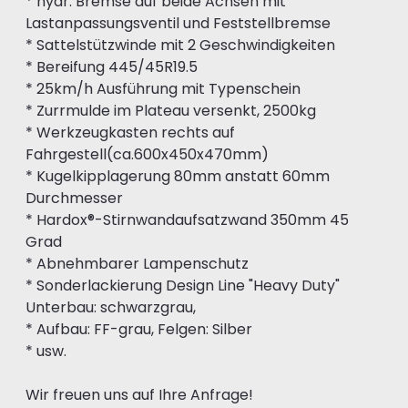
* hydr. Bremse auf beide Achsen mit
Lastanpassungsventil und Feststellbremse
* Sattelstützwinde mit 2 Geschwindigkeiten
* Bereifung 445/45R19.5
* 25km/h Ausführung mit Typenschein
* Zurrmulde im Plateau versenkt, 2500kg
* Werkzeugkasten rechts auf
Fahrgestell(ca.600x450x470mm)
* Kugelkipplagerung 80mm anstatt 60mm
Durchmesser
* Hardox®-Stirnwandaufsatzwand 350mm 45
Grad
* Abnehmbarer Lampenschutz
* Sonderlackierung Design Line "Heavy Duty"
Unterbau: schwarzgrau,
* Aufbau: FF-grau, Felgen: Silber
* usw.
Wir freuen uns auf Ihre Anfrage!