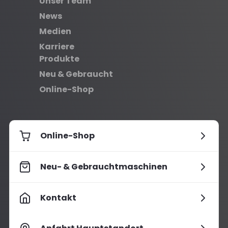
Unser Team
News
Medien
Karriere
Produkte
Neu & Gebraucht
Online-Shop
Online-Shop
Neu- & Gebrauchtmaschinen
Kontakt