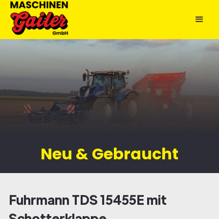
Neu & Gebraucht
Fuhrmann TDS 15455E mit
Schotterklappe