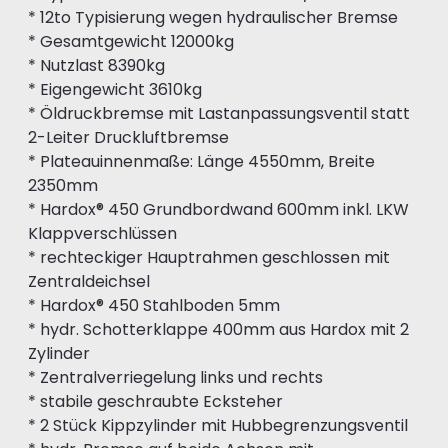
* 12to Typisierung wegen hydraulischer Bremse
* Gesamtgewicht 12000kg
* Nutzlast 8390kg
* Eigengewicht 3610kg
* Öldruckbremse mit Lastanpassungsventil statt
2-Leiter Druckluftbremse
* Plateauinnenmaße: Länge 4550mm, Breite
2350mm
* Hardox® 450 Grundbordwand 600mm inkl. LKW
Klappverschlüssen
* rechteckiger Hauptrahmen geschlossen mit
Zentraldeichsel
* Hardox® 450 Stahlboden 5mm
* hydr. Schotterklappe 400mm aus Hardox mit 2
Zylinder
* Zentralverriegelung links und rechts
* stabile geschraubte Ecksteher
* 2 Stück Kippzylinder mit Hubbegrenzungsventil