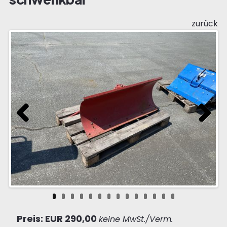
zurück
Previous
Next
Preis: EUR 290,00
keine MwSt./Verm.