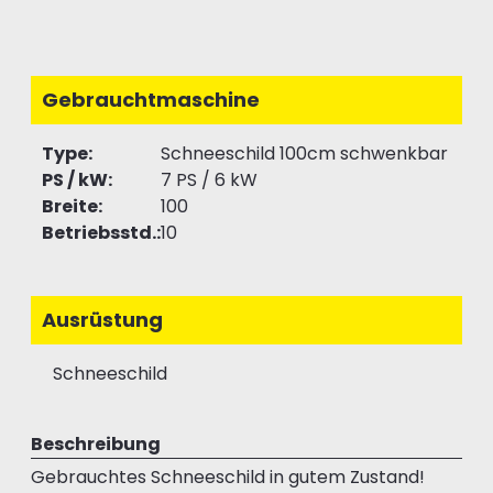
Gebrauchtmaschine
Type:
Schneeschild 100cm schwenkbar
PS / kW:
7 PS / 6 kW
Breite:
100
Betriebsstd.:
10
Ausrüstung
Schneeschild
Beschreibung
Gebrauchtes Schneeschild in gutem Zustand!