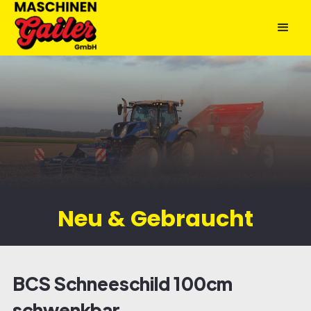
Neu & Gebraucht
BCS Schneeschild 100cm
schwenkbar