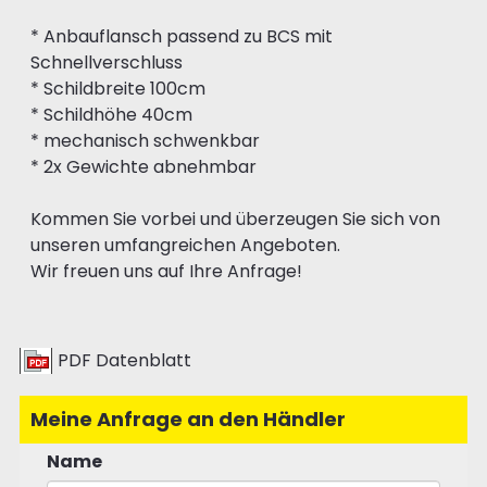
* Anbauflansch passend zu BCS mit
Schnellverschluss
* Schildbreite 100cm
* Schildhöhe 40cm
* mechanisch schwenkbar
* 2x Gewichte abnehmbar
Kommen Sie vorbei und überzeugen Sie sich von
unseren umfangreichen Angeboten.
Wir freuen uns auf Ihre Anfrage!
PDF Datenblatt
Meine Anfrage an den Händler
Name