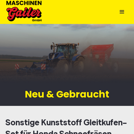
Neu & Gebraucht
Sonstige Kunststoff Gleitkufen-
Set für Honda Schneefräsen