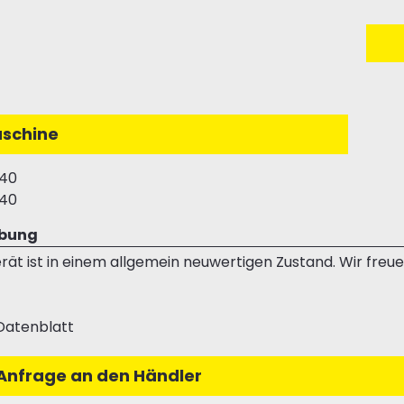
schine
40
40
ibung
rät ist in einem allgemein neuwertigen Zustand. Wir freue
Datenblatt
Anfrage an den Händler