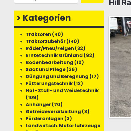
Hill R
>
Kategorien
Traktoren (40)
Traktorzubehör (140)
Räder/Pneu/Felgen (32)
Erntetechnik Grünland (92)
Bodenbearbeitung (10)
Saat und Pflege (36)
Düngung und Beregnung (17)
Fütterungstechnik (12)
Hof- Stall- und Weidetechnik
(109)
Anhänger (70)
Getreideverarbeitung (3)
Förderanlagen (3)
Landwirtsch. Motorfahrzeuge