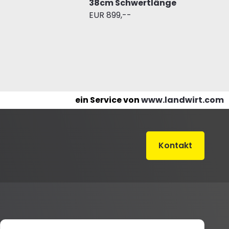
38cm Schwertlänge
EUR 899,--
ein Service von
www.landwirt.com
Kontakt