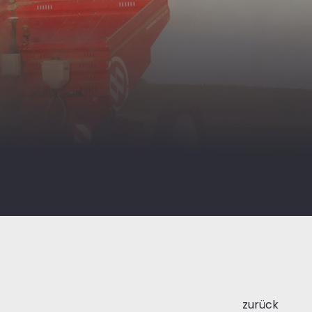
zurück