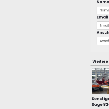
Name
Email
Ansch
Weitere
Sonstig
Säge 8