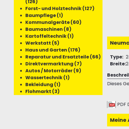
(126)
Forst- und Holztechnik (127)
Baumpflege (1)
Kommunalgeräte (60)
Baumaschinen (8)
Kartoffeltechnik (1)
Neuma
Werkstatt (5)
Haus und Garten (176)
Reparatur und Ersatzteile (66)
Type:
2
Direktvermarktung (7)
Breite:
2
Autos / Motorräder (9)
Beschre
Wassertechnik (1)
Dieses Ge
Bekleidung (1)
Flohmarkt (3)
PDF 
Meine 