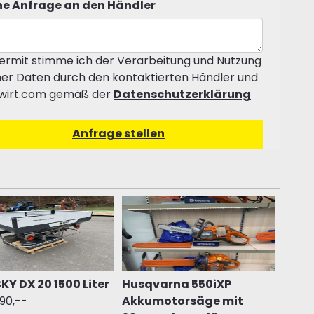
e Anfrage an den Händler
ermit stimme ich der Verarbeitung und Nutzung
er Daten durch den kontaktierten Händler und
wirt.com gemäß der
Datenschutzerklärung
SKY DX 20 1500 Liter
Husqvarna 550iXP
90,--
Akkumotorsäge mit