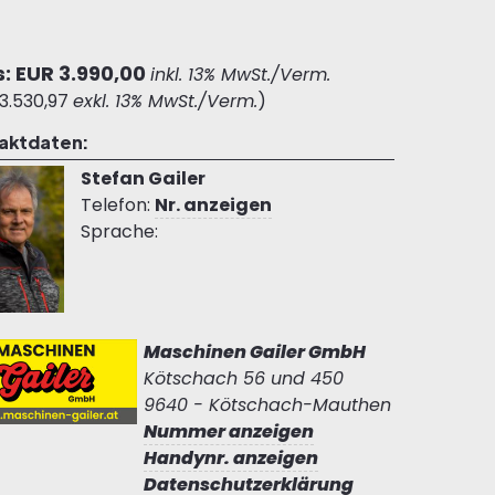
s: EUR 3.990,00
inkl. 13% MwSt./Verm.
3.530,97
exkl. 13% MwSt./Verm.
)
aktdaten:
Stefan Gailer
Telefon:
Nr. anzeigen
Sprache:
Maschinen Gailer GmbH
Kötschach 56 und 450
9640 - Kötschach-Mauthen
Nummer anzeigen
Handynr. anzeigen
Datenschutzerklärung