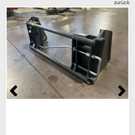
zurück
Previous
Next