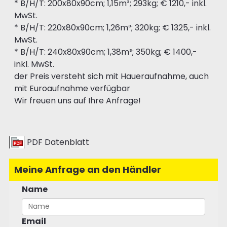
* B/H/T: 200x80x90cm; 1,15m³; 293kg; € 1210,- inkl.
MwSt.
* B/H/T: 220x80x90cm; 1,26m³; 320kg; € 1325,- inkl.
MwSt.
* B/H/T: 240x80x90cm; 1,38m³; 350kg; € 1400,-
inkl. MwSt.
der Preis versteht sich mit Haueraufnahme, auch
mit Euroaufnahme verfügbar
Wir freuen uns auf Ihre Anfrage!
PDF Datenblatt
Meine Anfrage an den Händler
Name
Email