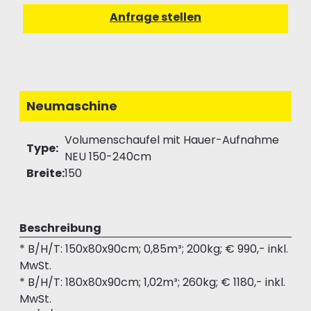
Neumaschine
Volumenschaufel mit Hauer-Aufnahme
Type:
NEU 150-240cm
Breite:
150
Beschreibung
* B/H/T: 150x80x90cm; 0,85m³; 200kg; € 990,- inkl.
MwSt.
* B/H/T: 180x80x90cm; 1,02m³; 260kg; € 1180,- inkl.
MwSt.