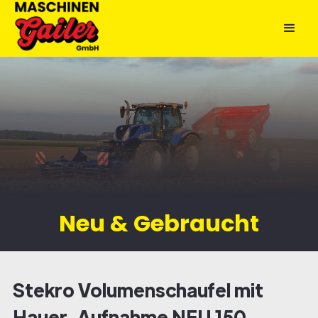
Neu & Gebraucht
Stekro Volumenschaufel mit
Hauer-Aufnahme NEU 150-