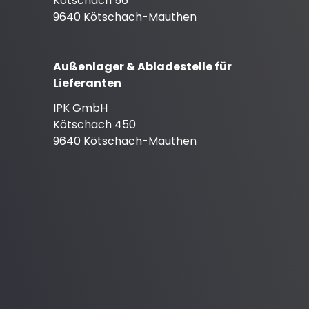
Kötschach 56
9640 Kötschach-Mauthen
Außenlager & Abladestelle für
Lieferanten
IPK GmbH
Kötschach 450
9640 Kötschach-Mauthen