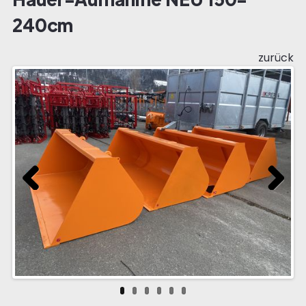
240cm
zurück
Previous
Next