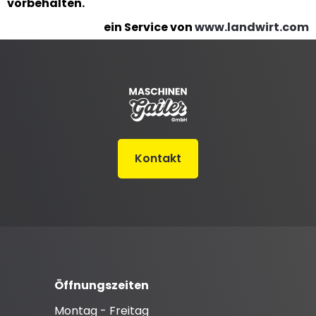
vorbehalten.
ein Service von
www.landwirt.com
Kontakt
Öffnungszeiten
Montag - Freitag