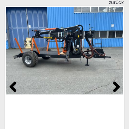
zurück
Previous
Next