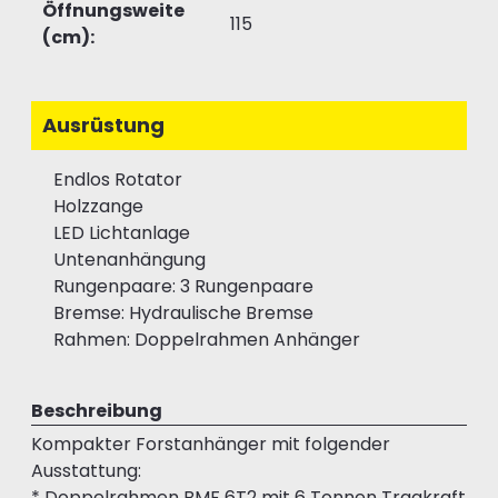
Öffnungsweite
115
(cm):
Ausrüstung
Endlos Rotator
Holzzange
LED Lichtanlage
Untenanhängung
Rungenpaare: 3 Rungenpaare
Bremse: Hydraulische Bremse
Rahmen: Doppelrahmen Anhänger
Beschreibung
Kompakter Forstanhänger mit folgender
Ausstattung:
* Doppelrahmen BMF 6T2 mit 6 Tonnen Tragkraft