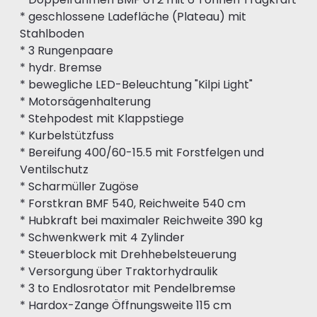
* geschlossene Ladefläche (Plateau) mit
Stahlboden
* 3 Rungenpaare
* hydr. Bremse
* bewegliche LED-Beleuchtung "Kilpi Light"
* Motorsägenhalterung
* Stehpodest mit Klappstiege
* Kurbelstützfuss
* Bereifung 400/60-15.5 mit Forstfelgen und
Ventilschutz
* Scharmüller Zugöse
* Forstkran BMF 540, Reichweite 540 cm
* Hubkraft bei maximaler Reichweite 390 kg
* Schwenkwerk mit 4 Zylinder
* Steuerblock mit Drehhebelsteuerung
* Versorgung über Traktorhydraulik
* 3 to Endlosrotator mit Pendelbremse
* Hardox-Zange Öffnungsweite 115 cm