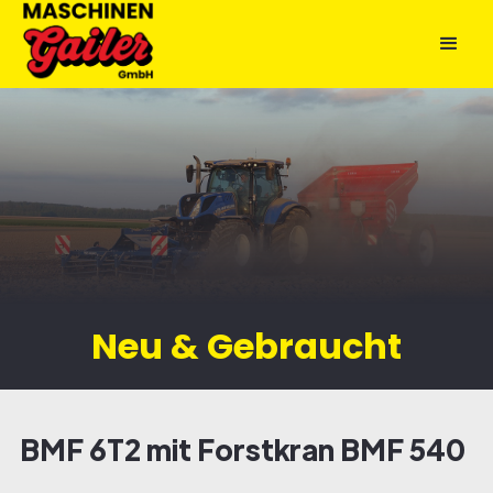
Neu & Gebraucht
BMF 6T2 mit Forstkran BMF 540