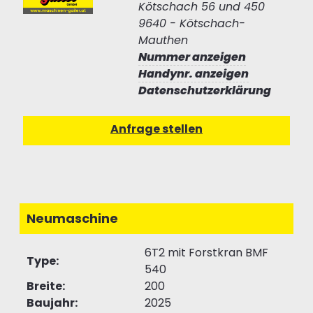
Kötschach 56 und 450
9640 - Kötschach-
Mauthen
Nummer anzeigen
Handynr. anzeigen
Datenschutzerklärung
Neumaschine
6T2 mit Forstkran BMF
Type:
540
Breite:
200
Baujahr:
2025