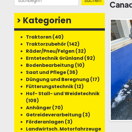
Canad
>
Kategorien
Traktoren (40)
Traktorzubehör (142)
Räder/Pneu/Felgen (32)
Erntetechnik Grünland (92)
Bodenbearbeitung (10)
Saat und Pflege (36)
Düngung und Beregnung (17)
Fütterungstechnik (12)
Hof- Stall- und Weidetechnik
(109)
Anhänger (70)
Getreideverarbeitung (3)
Förderanlagen (3)
Landwirtsch. Motorfahrzeuge