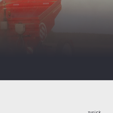
zurück