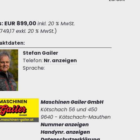
s: EUR 899,00
inkl. 20 % MwSt.
 749,17
exkl. 20 % MwSt.
)
aktdaten:
Stefan Gailer
Telefon:
Nr. anzeigen
Sprache:
Maschinen Gailer GmbH
Kötschach 56 und 450
9640 - Kötschach-Mauthen
Nummer anzeigen
Handynr. anzeigen
Datenschutzerklärung