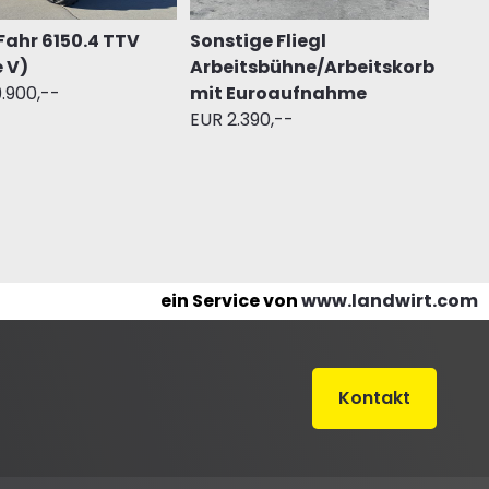
Fahr 6150.4 TTV
Sonstige Fliegl
 V)
Arbeitsbühne/Arbeitskorb
.900,--
mit Euroaufnahme
EUR 2.390,--
ein Service von
www.landwirt.com
Kontakt