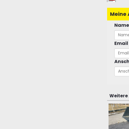
Meine 
Name
Email
Ansch
Weitere