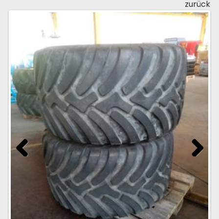
zurück
Previous
Next