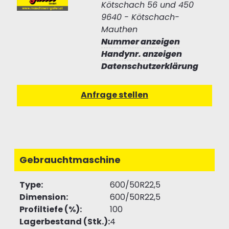
Kötschach 56 und 450
9640 - Kötschach-
Mauthen
Nummer anzeigen
Handynr. anzeigen
Datenschutzerklärung
Gebrauchtmaschine
Type:
600/50R22,5
Dimension:
600/50R22,5
Profiltiefe (%):
100
Lagerbestand (Stk.):
4