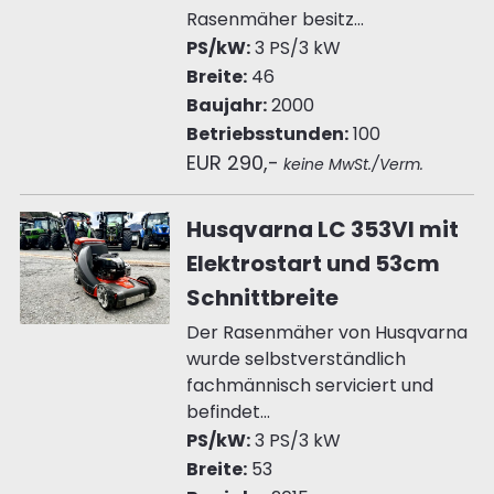
Rasenmäher besitz...
PS/kW:
3 PS/3 kW
Breite:
46
Baujahr:
2000
Betriebsstunden:
100
EUR 290,-
keine MwSt./Verm.
Husqvarna LC 353VI mit
Elektrostart und 53cm
Schnittbreite
Der Rasenmäher von Husqvarna
wurde selbstverständlich
fachmännisch serviciert und
befindet...
PS/kW:
3 PS/3 kW
Breite:
53