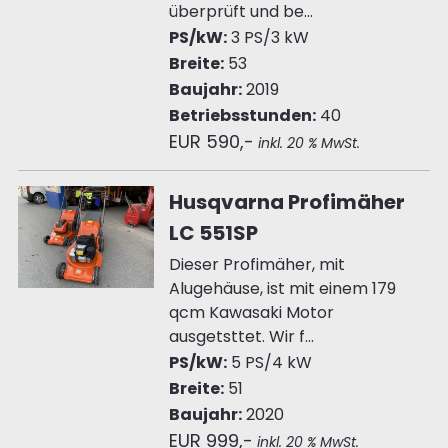
überprüft und be...
PS/kW:
3 PS/3 kW
Breite:
53
Baujahr:
2019
Betriebsstunden:
40
EUR 590,-
inkl. 20 % MwSt.
Husqvarna Profimäher
LC 551SP
Dieser Profimäher, mit
Alugehäuse, ist mit einem 179
qcm Kawasaki Motor
ausgetsttet. Wir f...
PS/kW:
5 PS/4 kW
Breite:
51
Baujahr:
2020
EUR 999,-
inkl. 20 % MwSt.