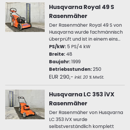
Husqvarna Royal 49 S
Rasenmäher
Der Rasenmäher Royal 49 S von
Husqvarna wurde fachmännisch
überprüft und ist in einem eins...
PS/kW:
5 PS/4 kW
Breite:
48
Baujahr:
1999
Betriebsstunden:
250
EUR 290,-
inkl. 20 % MwSt.
Husqvarna LC 353 iVX
Rasenmäher
Der Rasenmäher von Husqvarna
LC 353 iVX wurde
selbstverständlich komplett