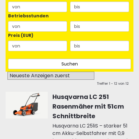
Betriebsstunden
Preis (EUR)
Treffer 1 - 12 von 12
Husqvarna LC 251
Rasenmäher mit 51cm
Schnittbreite
Husqvarna LC 251iS – starker 51
cm Akku-Selbstfahrer mit 0,9