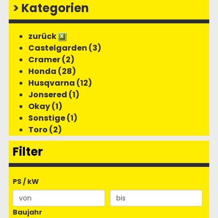
>
Kategorien
zurück
Castelgarden (3)
Cramer (2)
Honda (28)
Husqvarna (12)
Jonsered (1)
Okay (1)
Sonstige (1)
Toro (2)
Filter
PS / kW
Baujahr