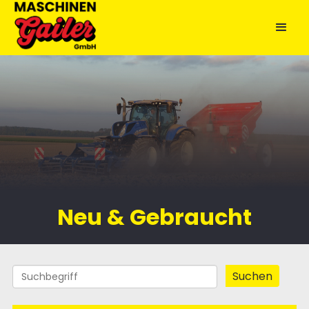
Neu & Gebraucht