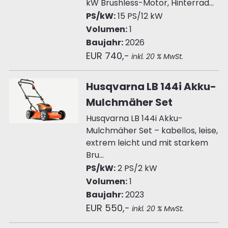
kW Brushless-Motor, Hinterrad...
PS/kW:
15 PS/12 kW
Volumen:
1
Baujahr:
2026
EUR 740,-
inkl. 20 % MwSt.
Husqvarna LB 144i Akku-
Mulchmäher Set
Husqvarna LB 144i Akku-
Mulchmäher Set – kabellos, leise,
extrem leicht und mit starkem
Bru...
PS/kW:
2 PS/2 kW
Volumen:
1
Baujahr:
2023
EUR 550,-
inkl. 20 % MwSt.