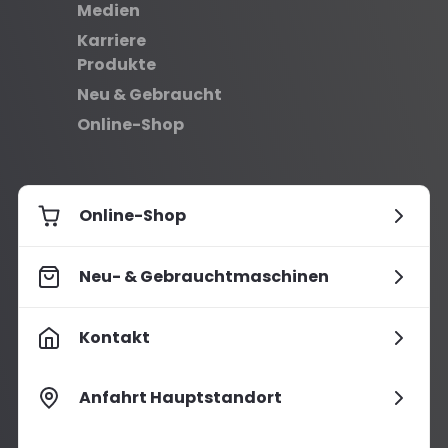
Medien
Karriere
Produkte
Neu & Gebraucht
Online-Shop
Online-Shop
Neu- & Gebrauchtmaschinen
Kontakt
Anfahrt Hauptstandort