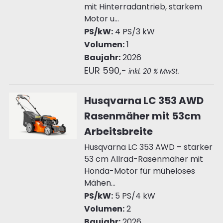
mit Hinterradantrieb, starkem
Motor u...
PS/kW:
4 PS/3 kW
Volumen:
1
Baujahr:
2026
EUR 590,-
inkl. 20 % MwSt.
Husqvarna LC 353 AWD
Rasenmäher mit 53cm
Arbeitsbreite
Husqvarna LC 353 AWD – starker
53 cm Allrad-Rasenmäher mit
Honda-Motor für müheloses
Mähen...
PS/kW:
5 PS/4 kW
Volumen:
2
Baujahr:
2026