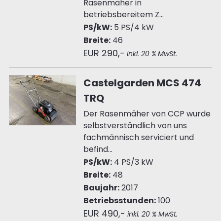
Rasenmäher in
betriebsbereitem Z...
PS/kW:
5 PS/4 kW
Breite:
46
EUR 290,-
inkl. 20 % MwSt.
Castelgarden MCS 474
TRQ
Der Rasenmäher von CCP wurde
selbstverständlich von uns
fachmännisch serviciert und
befind...
PS/kW:
4 PS/3 kW
Breite:
48
Baujahr:
2017
Betriebsstunden:
100
EUR 490,-
inkl. 20 % MwSt.