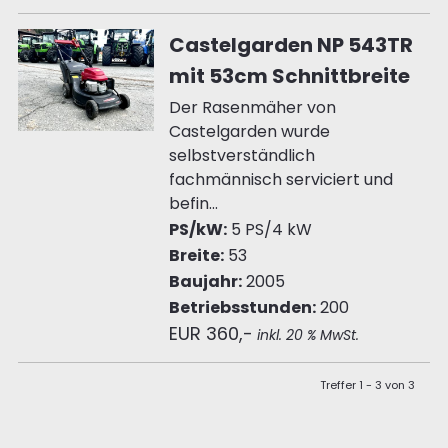
Castelgarden NP 543TR
mit 53cm Schnittbreite
Der Rasenmäher von
Castelgarden wurde
selbstverständlich
fachmännisch serviciert und
befin...
PS/kW:
5 PS/4 kW
Breite:
53
Baujahr:
2005
Betriebsstunden:
200
EUR 360,-
inkl. 20 % MwSt.
Treffer 1 - 3 von 3