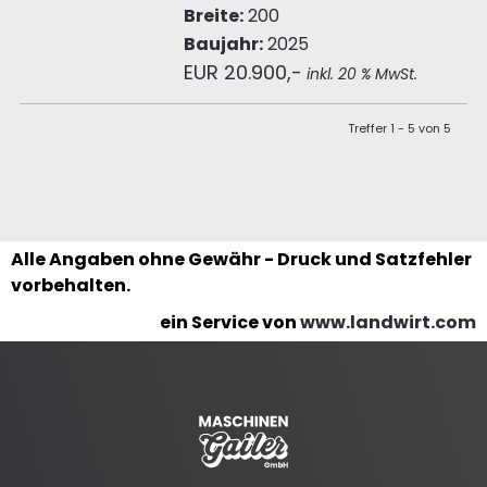
Breite:
200
Baujahr:
2025
EUR 20.900,-
inkl. 20 % MwSt.
Treffer 1 - 5 von 5
Alle Angaben ohne Gewähr - Druck und Satzfehler
vorbehalten.
ein Service von
www.landwirt.com