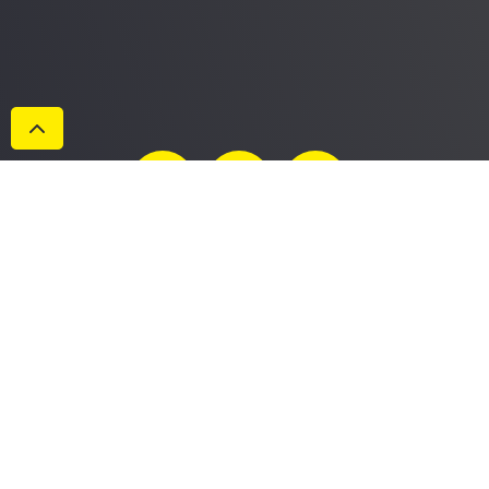
Datenschutzerklärung
Impressum
AGB
Cookies
© Maschinen Gailer GmbH 2022. Alle Rechte vorbehalten.