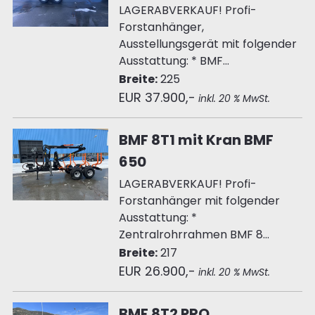
LAGERABVERKAUF! Profi-
Forstanhänger,
Ausstellungsgerät mit folgender
Ausstattung: * BMF...
Breite:
225
EUR 37.900,-
inkl. 20 % MwSt.
BMF 8T1 mit Kran BMF
650
LAGERABVERKAUF! Profi-
Forstanhänger mit folgender
Ausstattung: *
Zentralrohrrahmen BMF 8...
Breite:
217
EUR 26.900,-
inkl. 20 % MwSt.
BMF 8T2 PRO