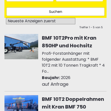
Treffer 1 - 5 von 5
BMF 10T2Pro mit Kran
850HP und Hochsitz
Profi-Forstanhänger mit
folgender Ausstattung: * BMF
10T2 mit 10 Tonnen Tragkraft * 4
Fo...
Baujahr:
2026
auf Anfrage
BMF 10T2 Doppelrahmen
mit Kran BMF 750