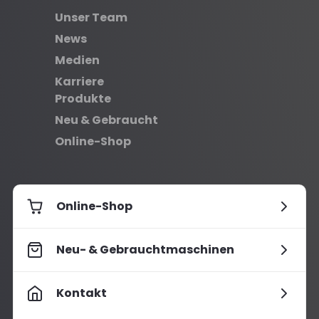
Unser Team
News
Medien
Karriere
Produkte
Neu & Gebraucht
Online-Shop
Online-Shop
Neu- & Gebrauchtmaschinen
Kontakt