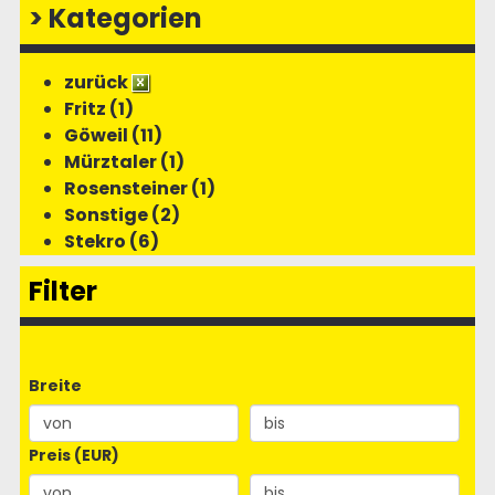
>
Kategorien
zurück
Fritz (1)
Göweil (11)
Mürztaler (1)
Rosensteiner (1)
Sonstige (2)
Stekro (6)
Filter
Breite
Preis (EUR)