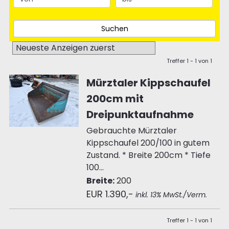
Treffer 1 - 1 von 1
Mürztaler Kippschaufel
200cm mit
Dreipunktaufnahme
Gebrauchte Mürztaler
Kippschaufel 200/100 in gutem
Zustand. * Breite 200cm * Tiefe
100...
Breite:
200
EUR 1.390,-
inkl. 13% MwSt./Verm.
Treffer 1 - 1 von 1