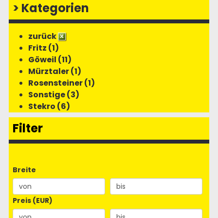
>
Kategorien
zurück
Fritz (1)
Göweil (11)
Mürztaler (1)
Rosensteiner (1)
Sonstige (3)
Stekro (6)
Filter
Breite
Preis (EUR)