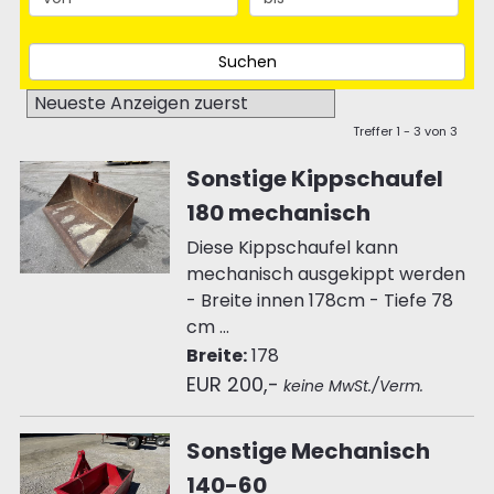
Treffer 1 - 3 von 3
Sonstige Kippschaufel
180 mechanisch
Diese Kippschaufel kann
mechanisch ausgekippt werden
- Breite innen 178cm - Tiefe 78
cm ...
Breite:
178
EUR 200,-
keine MwSt./Verm.
Sonstige Mechanisch
140-60