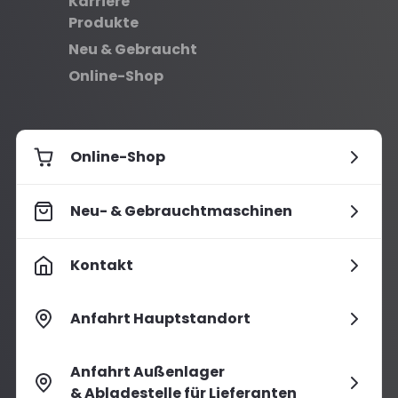
Karriere
Produkte
Neu & Gebraucht
Online-Shop
Online-Shop
Neu- & Gebrauchtmaschinen
Kontakt
Anfahrt Hauptstandort
Anfahrt Außenlager
& Abladestelle für Lieferanten