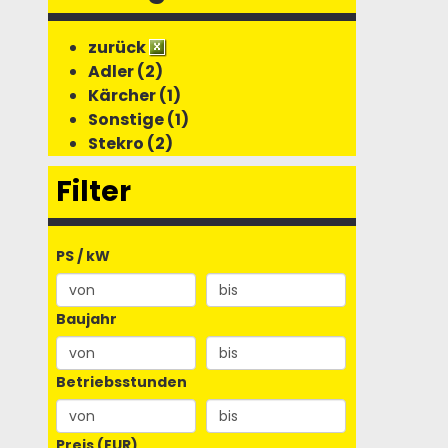
zurück
Adler (2)
Kärcher (1)
Sonstige (1)
Stekro (2)
Filter
PS / kW
Baujahr
Betriebsstunden
Preis (EUR)