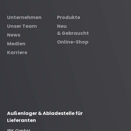
Unternehmen
Produkte
Unser Team
Neu
& Gebraucht
News
Online-Shop
Medien
Karriere
Außenlager & Abladestelle für
Lieferanten
IPK GmbH