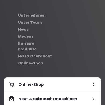
Unternehmen
Unser Team
News
Medien
Karriere
Produkte
Neu & Gebraucht
Online-Shop
Online-Shop
Neu- & Gebrauchtmaschinen