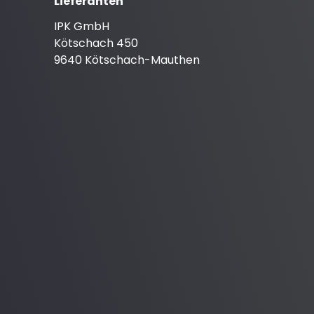
Lieferanten
IPK GmbH
Kötschach 450
9640 Kötschach-Mauthen