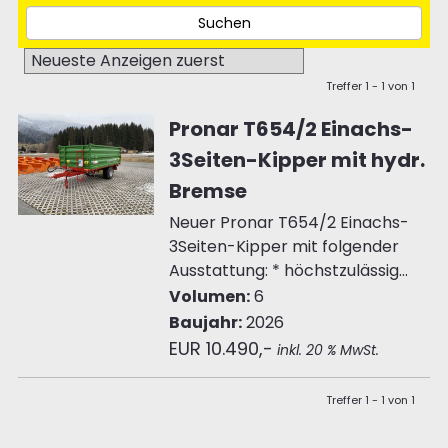
Treffer 1 - 1 von 1
Pronar T654/2 Einachs-
3Seiten-Kipper mit hydr.
Bremse
Neuer Pronar T654/2 Einachs-
3Seiten-Kipper mit folgender
Ausstattung: * höchstzulässig...
Volumen:
6
Baujahr:
2026
EUR 10.490,-
inkl. 20 % MwSt.
Treffer 1 - 1 von 1