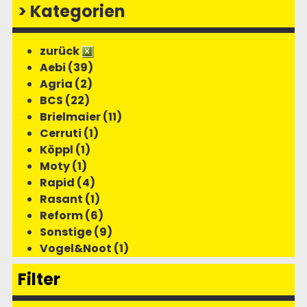
>
Kategorien
zurück
Aebi (39)
Agria (2)
BCS (22)
Brielmaier (11)
Cerruti (1)
Köppl (1)
Moty (1)
Rapid (4)
Rasant (1)
Reform (6)
Sonstige (9)
Vogel&Noot (1)
Filter