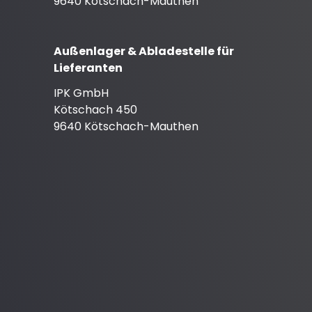
9640 Kötschach-Mauthen
Außenlager & Abladestelle für
Lieferanten
IPK GmbH
Kötschach 450
9640 Kötschach-Mauthen