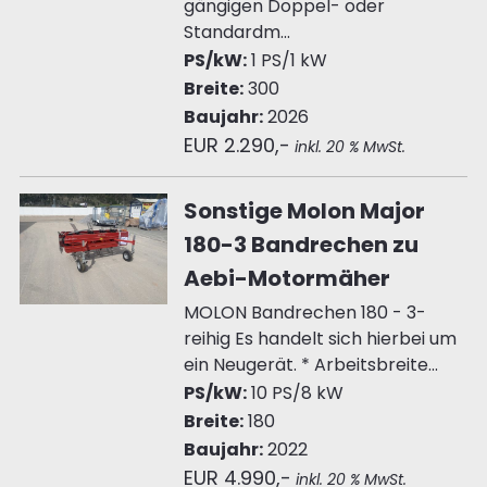
gängigen Doppel- oder
Standardm...
PS/kW:
1 PS/1 kW
Breite:
300
Baujahr:
2026
EUR 2.290,-
inkl. 20 % MwSt.
Sonstige Molon Major
180-3 Bandrechen zu
Aebi-Motormäher
MOLON Bandrechen 180 - 3-
reihig Es handelt sich hierbei um
ein Neugerät. * Arbeitsbreite...
PS/kW:
10 PS/8 kW
Breite:
180
Baujahr:
2022
EUR 4.990,-
inkl. 20 % MwSt.