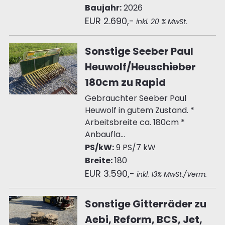
Baujahr:
2026
EUR 2.690,-
inkl. 20 % MwSt.
Sonstige Seeber Paul
Heuwolf/Heuschieber
180cm zu Rapid
Gebrauchter Seeber Paul
Heuwolf in gutem Zustand. *
Arbeitsbreite ca. 180cm *
Anbaufla...
PS/kW:
9 PS/7 kW
Breite:
180
EUR 3.590,-
inkl. 13% MwSt./Verm.
Sonstige Gitterräder zu
Aebi, Reform, BCS, Jet,