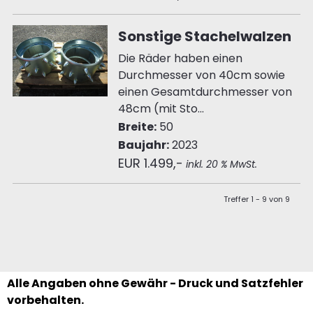
Sonstige Stachelwalzen
Die Räder haben einen
Durchmesser von 40cm sowie
einen Gesamtdurchmesser von
48cm (mit Sto...
Breite:
50
Baujahr:
2023
EUR 1.499,-
inkl. 20 % MwSt.
Treffer 1 - 9 von 9
Alle Angaben ohne Gewähr - Druck und Satzfehler
vorbehalten.