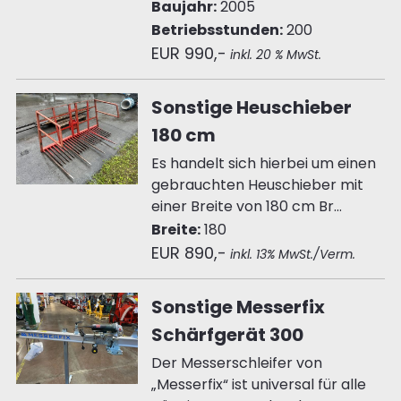
Baujahr:
2005
Betriebsstunden:
200
EUR 990,-
inkl. 20 % MwSt.
Sonstige Heuschieber
180 cm
Es handelt sich hierbei um einen
gebrauchten Heuschieber mit
einer Breite von 180 cm Br...
Breite:
180
EUR 890,-
inkl. 13% MwSt./Verm.
Sonstige Messerfix
Schärfgerät 300
Der Messerschleifer von
„Messerfix“ ist universal für alle