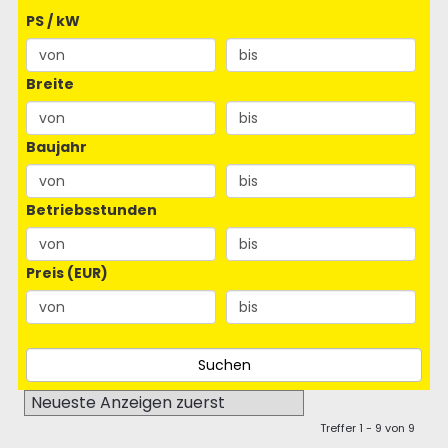
PS / kW
Breite
Baujahr
Betriebsstunden
Preis (EUR)
Treffer 1 - 9 von 9