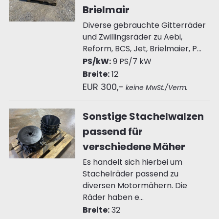
Brielmair
Diverse gebrauchte Gitterräder
und Zwillingsräder zu Aebi,
Reform, BCS, Jet, Brielmaier, P...
PS/kW:
9 PS/7 kW
Breite:
12
EUR 300,-
keine MwSt./Verm.
Sonstige Stachelwalzen
passend für
verschiedene Mäher
Es handelt sich hierbei um
Stachelräder passend zu
diversen Motormähern. Die
Räder haben e...
Breite:
32