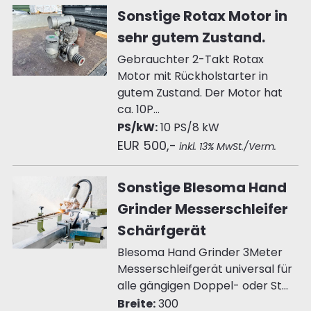
Sonstige Rotax Motor in
sehr gutem Zustand.
Gebrauchter 2-Takt Rotax
Motor mit Rückholstarter in
gutem Zustand. Der Motor hat
ca. 10P...
PS/kW:
10 PS/8 kW
EUR 500,-
inkl. 13% MwSt./Verm.
Sonstige Blesoma Hand
Grinder Messerschleifer
Schärfgerät
Blesoma Hand Grinder 3Meter
Messerschleifgerät universal für
alle gängigen Doppel- oder St...
Breite:
300