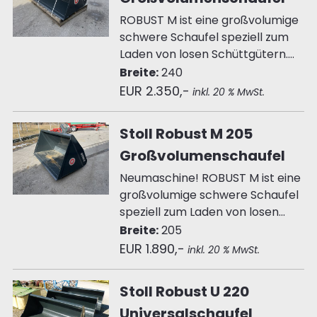
ROBUST M ist eine großvolumige
schwere Schaufel speziell zum
Laden von losen Schüttgütern....
Breite:
240
EUR 2.350,-
inkl. 20 % MwSt.
Stoll Robust M 205
Großvolumenschaufel
Neumaschine! ROBUST M ist eine
großvolumige schwere Schaufel
speziell zum Laden von losen...
Breite:
205
EUR 1.890,-
inkl. 20 % MwSt.
Stoll Robust U 220
Universalschaufel