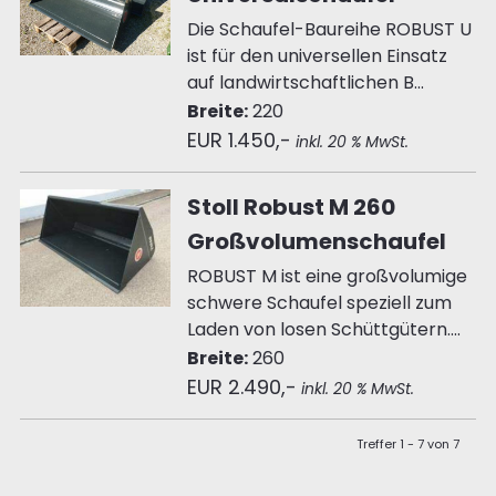
Die Schaufel-Baureihe ROBUST U
ist für den universellen Einsatz
auf landwirtschaftlichen B...
Breite:
220
EUR 1.450,-
inkl. 20 % MwSt.
Stoll Robust M 260
Großvolumenschaufel
ROBUST M ist eine großvolumige
schwere Schaufel speziell zum
Laden von losen Schüttgütern....
Breite:
260
EUR 2.490,-
inkl. 20 % MwSt.
Treffer 1 - 7 von 7