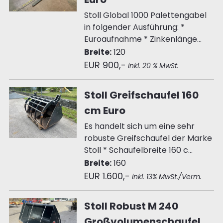
Stoll Global 1000 Palettengabel
in folgender Ausführung: *
Euroaufnahme * Zinkenlänge...
Breite:
120
EUR 900,-
inkl. 20 % MwSt.
Stoll Greifschaufel 160
cm Euro
Es handelt sich um eine sehr
robuste Greifschaufel der Marke
Stoll * Schaufelbreite 160 c...
Breite:
160
EUR 1.600,-
inkl. 13% MwSt./Verm.
Stoll Robust M 240
Großvolumenschaufel